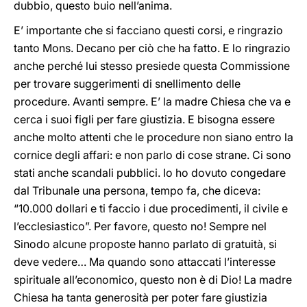
dubbio, questo buio nell’anima.
E’ importante che si facciano questi corsi, e ringrazio
tanto Mons. Decano per ciò che ha fatto. E lo ringrazio
anche perché lui stesso presiede questa Commissione
per trovare suggerimenti di snellimento delle
procedure. Avanti sempre. E’ la madre Chiesa che va e
cerca i suoi figli per fare giustizia. E bisogna essere
anche molto attenti che le procedure non siano entro la
cornice degli affari: e non parlo di cose strane. Ci sono
stati anche scandali pubblici. Io ho dovuto congedare
dal Tribunale una persona, tempo fa, che diceva:
“10.000 dollari e ti faccio i due procedimenti, il civile e
l’ecclesiastico”. Per favore, questo no! Sempre nel
Sinodo alcune proposte hanno parlato di gratuità, si
deve vedere… Ma quando sono attaccati l’interesse
spirituale all’economico, questo non è di Dio! La madre
Chiesa ha tanta generosità per poter fare giustizia