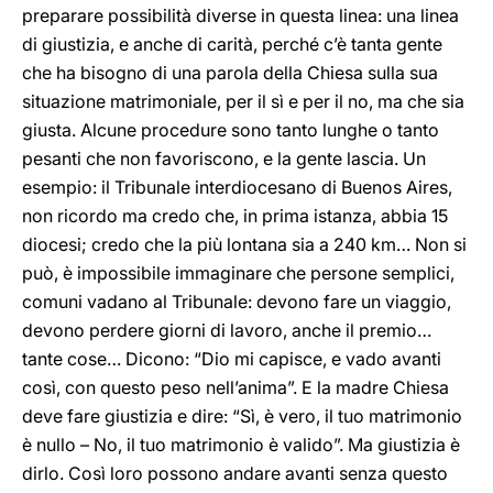
preparare possibilità diverse in questa linea: una linea
di giustizia, e anche di carità, perché c’è tanta gente
che ha bisogno di una parola della Chiesa sulla sua
situazione matrimoniale, per il sì e per il no, ma che sia
giusta. Alcune procedure sono tanto lunghe o tanto
pesanti che non favoriscono, e la gente lascia. Un
esempio: il Tribunale interdiocesano di Buenos Aires,
non ricordo ma credo che, in prima istanza, abbia 15
diocesi; credo che la più lontana sia a 240 km… Non si
può, è impossibile immaginare che persone semplici,
comuni vadano al Tribunale: devono fare un viaggio,
devono perdere giorni di lavoro, anche il premio…
tante cose… Dicono: “Dio mi capisce, e vado avanti
così, con questo peso nell’anima”. E la madre Chiesa
deve fare giustizia e dire: “Sì, è vero, il tuo matrimonio
è nullo – No, il tuo matrimonio è valido”. Ma giustizia è
dirlo. Così loro possono andare avanti senza questo