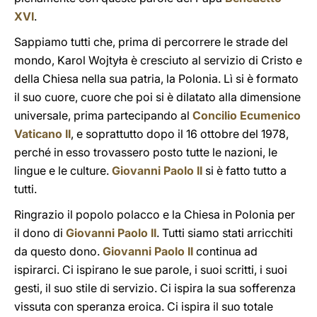
XVI
.
Sappiamo tutti che, prima di percorrere le strade del
mondo, Karol Wojtyła è cresciuto al servizio di Cristo e
della Chiesa nella sua patria, la Polonia. Lì si è formato
il suo cuore, cuore che poi si è dilatato alla dimensione
universale, prima partecipando al
Concilio Ecumenico
Vaticano II
, e soprattutto dopo il 16 ottobre del 1978,
perché in esso trovassero posto tutte le nazioni, le
lingue e le culture.
Giovanni Paolo II
si è fatto tutto a
tutti.
Ringrazio il popolo polacco e la Chiesa in Polonia per
il dono di
Giovanni Paolo II
. Tutti siamo stati arricchiti
da questo dono.
Giovanni Paolo II
continua ad
ispirarci. Ci ispirano le sue parole, i suoi scritti, i suoi
gesti, il suo stile di servizio. Ci ispira la sua sofferenza
vissuta con speranza eroica. Ci ispira il suo totale