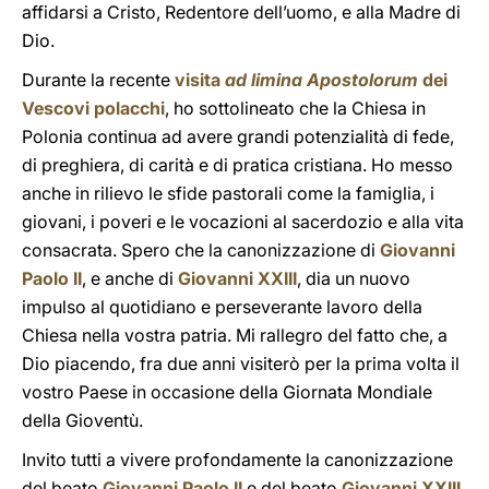
affidarsi a Cristo, Redentore dell’uomo, e alla Madre di
Dio.
Durante la recente
visita
ad limina Apostolorum
dei
Vescovi polacchi
, ho sottolineato che la Chiesa in
Polonia continua ad avere grandi potenzialità di fede,
di preghiera, di carità e di pratica cristiana. Ho messo
anche in rilievo le sfide pastorali come la famiglia, i
giovani, i poveri e le vocazioni al sacerdozio e alla vita
consacrata. Spero che la canonizzazione di
Giovanni
Paolo II
, e anche di
Giovanni XXIII
, dia un nuovo
impulso al quotidiano e perseverante lavoro della
Chiesa nella vostra patria. Mi rallegro del fatto che, a
Dio piacendo, fra due anni visiterò per la prima volta il
vostro Paese in occasione della Giornata Mondiale
della Gioventù.
Invito tutti a vivere profondamente la canonizzazione
del beato
Giovanni Paolo II
e del beato
Giovanni XXIII
.