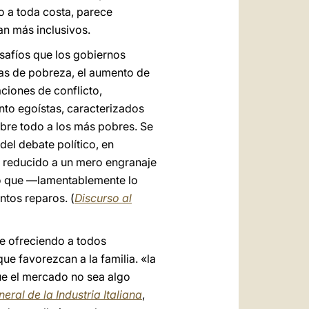
o a toda costa, parece
an más inclusivos.
safíos que los gobiernos
mas de pobreza, el aumento de
ciones de conflicto,
nto egoístas, caracterizados
obre todo a los más pobres. Se
el debate político, en
er reducido a un mero engranaje
do que —lamentablemente lo
ntos reparos. (
Discurso al
te ofreciendo a todos
ue favorezcan a la familia. «la
ue el mercado no sea algo
ral de la Industria Italiana
,