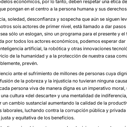
delos económicos, por lo tanto, deben respetar una ética de 
que pongan en el centro a la persona humana y sus derechos
icia, soledad, desconfianza y sospecha que aún se siguen lev
otros sois actores de primer nivel, está llamado a dar pasos
 sea sólo un eslogan, sino un programa para el presente y el 
ida por todos los actores económicos, podemos esperar dar 
teligencia artificial, la robótica y otras innovaciones tecn
icio de la humanidad y a la protección de nuestra casa común
ablemente, prevén.
ncio ante el sufrimiento de millones de personas cuya dign
usión de la pobreza y la injusticia no tuvieran ninguna caus
cada persona viva de manera digna es un imperativo moral,
una cultura «del descarte» y una mentalidad de indiferencia
r un cambio sustancial aumentando la calidad de la product
s laborales, luchando contra la corrupción pública y privada
 justa y equitativa de los beneficios.