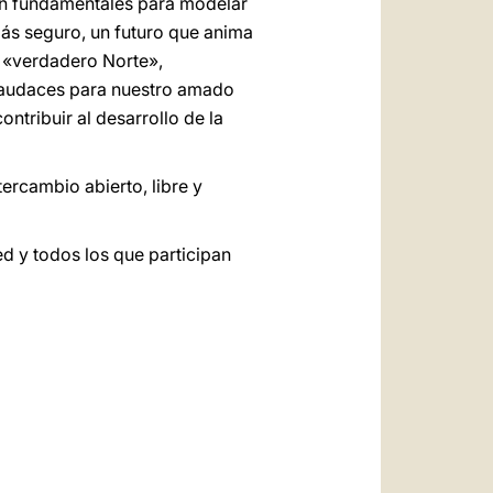
án fundamentales para modelar
más seguro, un futuro que anima
l «verdadero Norte»,
y audaces para nuestro amado
ntribuir al desarrollo de la
ercambio abierto, libre y
d y todos los que participan