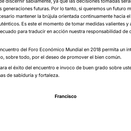
de discernir sabiamente, ya que las decisiones tomadas ser
s generaciones futuras. Por lo tanto, si queremos un futuro 
cesario mantener la brújula orientada continuamente hacia e
auténticos. Es este el momento de tomar medidas valientes 
ecuado para traducir en acción nuestra responsabilidad de co
 encuentro del Foro Económico Mundial en 2018 permita un int
do, sobre todo, por el deseo de promover el bien común.
a el éxito del encuentro e invoco de buen grado sobre uste
nas de sabiduría y fortaleza.
Francisco