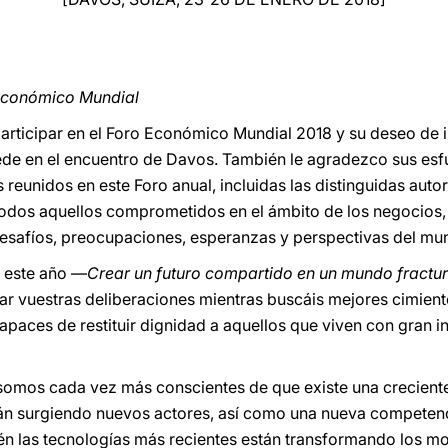
 Económico Mundial
articipar en el Foro Económico Mundial 2018 y su deseo de in
 Sede en el encuentro de Davos. También le agradezco sus esf
s reunidos en este Foro anual, incluidas las distinguidas autor
dos aquellos comprometidos en el ámbito de los negocios, l
 desafíos, preocupaciones, esperanzas y perspectivas del mun
e este año —
Crear un futuro compartido en un mundo fractu
ar vuestras deliberaciones mientras buscáis mejores cimien
, capaces de restituir dignidad a aquellos que viven con gran
 somos cada vez más conscientes de que existe una creciente
Están surgiendo nuevos actores, así como una nueva compete
én las tecnologías más recientes están transformando los m