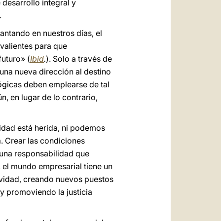
desarrollo integral y
.
antando en nuestros días, el
 valientes para que
futuro» (
Ibid
.
). Solo a través de
una nueva dirección al destino
ológicas deben emplearse de tal
, en lugar de lo contrario,
idad está herida, ni podemos
a. Crear las condiciones
 una responsabilidad que
, el mundo empresarial tiene un
ividad, creando nuevos puestos
 y promoviendo la justicia