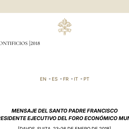
ONTIFICIOS
2018
EN
-
ES
-
FR
-
IT
-
PT
MENSAJE DEL SANTO PADRE FRANCISCO
RESIDENTE EJECUTIVO DEL FORO ECONÓMICO MU
[DAVOS, SUIZA, 23-26 DE ENERO DE 2018]