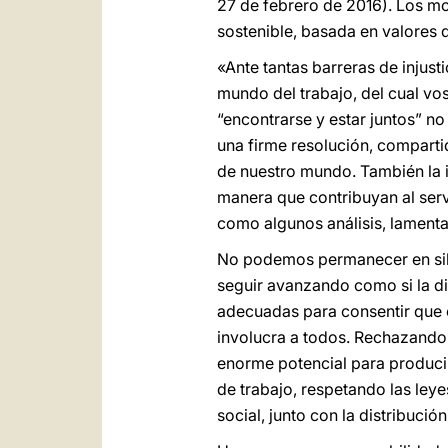
27 de febrero de 2016). Los mo
sostenible, basada en valores 
«Ante tantas barreras de injust
mundo del trabajo, del cual vos
“encontrarse y estar juntos” no
una firme resolución, compart
de nuestro mundo. También la in
manera que contribuyan al serv
como algunos análisis, lament
No podemos permanecer en sile
seguir avanzando como si la dif
adecuadas para consentir que 
involucra a todos. Rechazando 
enorme potencial para produci
de trabajo, respetando las leye
social, junto con la distribución