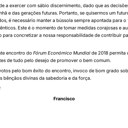
de a exercer com sábio discernimento, dado que as decisõ
ã e das gerações futuras. Portanto, se quisermos um futur
dos, é necessário manter a bússola sempre apontada para o 
tênticos. Este é o momento de tomar medidas corajosas e 
o para concretizar a nossa responsabilidade de contribuir 
ste encontro do
Fórum Económico Mundial
de 2018 permita u
antes de tudo pelo desejo de promover o bem comum.
otos pelo bom êxito do encontro, invoco de bom grado sob
s bênçãos divinas da sabedoria e da força.
8
Francisco