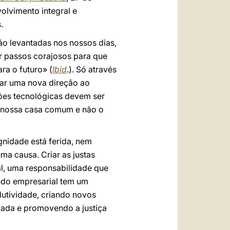
olvimento integral e
.
são levantadas nos nossos dias,
ar passos corajosos para que
ra o futuro» (
Ibid
.). Só através
çar uma nova direção ao
ações tecnológicas devem ser
 nossa casa comum e não o
nidade está ferida, nem
ma causa. Criar as justas
al, uma responsabilidade que
undo empresarial tem um
utividade, criando novos
ivada e promovendo a justiça