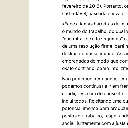
fevereiro de 2016). Portanto,
sustentável, baseada em valor
«Face a tantas barreiras de inj
o mundo do trabalho, do qual 
“encontrar-se e fazer juntos” 
de uma resolução firme, parti
destino do nosso mundo. Assim,
empregadas de modo que contr
exato contrário, como infeliz
Não podemos permanecer em sil
podemos continuar a ir em fren
condições a fim de consentir 
inclui todos. Rejeitando uma c
potencial imenso para produzi
postos de trabalho, respeitand
social, juntamente com a justa e