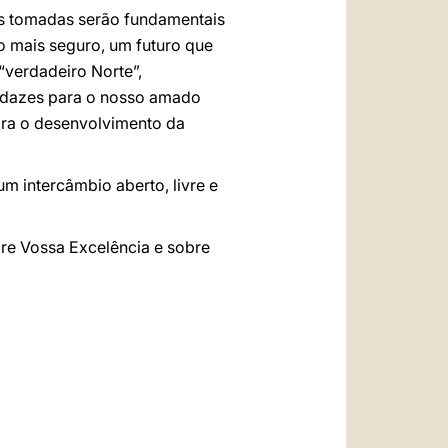
es tomadas serão fundamentais
o mais seguro, um futuro que
“verdadeiro Norte”,
audazes para o nosso amado
para o desenvolvimento da
m intercâmbio aberto, livre e
re Vossa Excelência e sobre