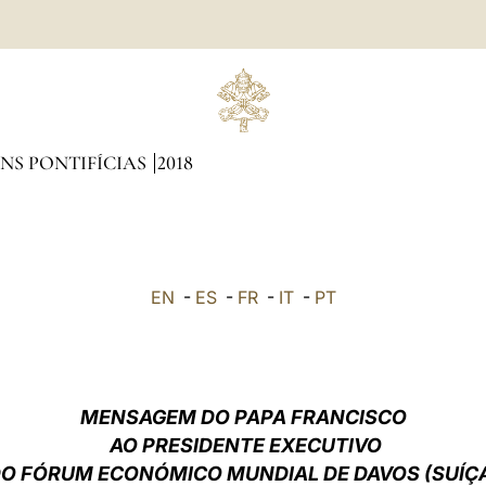
NS PONTIFÍCIAS
2018
EN
-
ES
-
FR
-
IT
-
PT
MENSAGEM DO PAPA FRANCISCO
AO PRESIDENTE EXECUTIVO
O FÓRUM ECONÓMICO MUNDIAL DE DAVOS (SUÍÇ