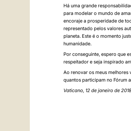
Há uma grande responsabilida
para modelar o mundo de amanh
encoraje a prosperidade de to
representado pelos valores au
planeta. Este é o momento just
humanidade.
Por conseguinte, espero que e
respeitador e seja inspirado 
Ao renovar os meus melhores v
quantos participam no Fórum a
Vaticano, 12 de janeiro de 201