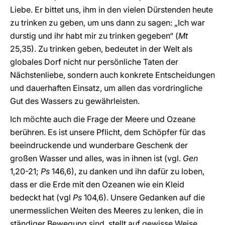
Liebe. Er bittet uns, ihm in den vielen Dürstenden heute
zu trinken zu geben, um uns dann zu sagen: „Ich war
durstig und ihr habt mir zu trinken gegeben“ (
Mt
25,35). Zu trinken geben, bedeutet in der Welt als
globales Dorf nicht nur persönliche Taten der
Nächstenliebe, sondern auch konkrete Entscheidungen
und dauerhaften Einsatz, um allen das vordringliche
Gut des Wassers zu gewährleisten.
Ich möchte auch die Frage der Meere und Ozeane
berühren. Es ist unsere Pflicht, dem Schöpfer für das
beeindruckende und wunderbare Geschenk der
großen Wasser und alles, was in ihnen ist (vgl.
Gen
1,20-21;
Ps
146,6), zu danken und ihn dafür zu loben,
dass er die Erde mit den Ozeanen wie ein Kleid
bedeckt hat (vgl
Ps
104,6). Unsere Gedanken auf die
unermesslichen Weiten des Meeres zu lenken, die in
ständiger Bewegung sind, stellt auf gewisse Weise