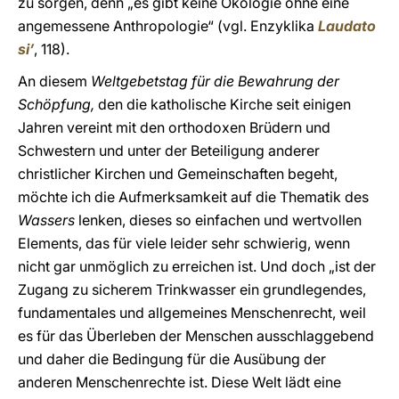
zu sorgen, denn „es gibt keine Ökologie ohne eine
angemessene Anthropologie“ (vgl. Enzyklika
Laudato
si’
, 118).
An diesem
Weltgebetstag für die Bewahrung der
Schöpfung,
den die katholische Kirche seit einigen
Jahren vereint mit den orthodoxen Brüdern und
Schwestern und unter der Beteiligung anderer
christlicher Kirchen und Gemeinschaften begeht,
möchte ich die Aufmerksamkeit auf die Thematik des
Wassers
lenken, dieses so einfachen und wertvollen
Elements, das für viele leider sehr schwierig, wenn
nicht gar unmöglich zu erreichen ist. Und doch „ist der
Zugang zu sicherem Trinkwasser ein grundlegendes,
fundamentales und allgemeines Menschenrecht, weil
es für das Überleben der Menschen ausschlaggebend
und daher die Bedingung für die Ausübung der
anderen Menschenrechte ist. Diese Welt lädt eine