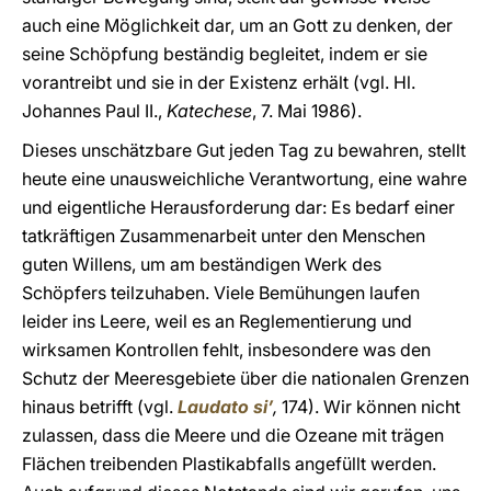
auch eine Möglichkeit dar, um an Gott zu denken, der
seine Schöpfung beständig begleitet, indem er sie
vorantreibt und sie in der Existenz erhält (vgl. Hl.
Johannes Paul II.,
Katechese
, 7. Mai 1986).
Dieses unschätzbare Gut jeden Tag zu bewahren, stellt
heute eine unausweichliche Verantwortung, eine wahre
und eigentliche Herausforderung dar: Es bedarf einer
tatkräftigen Zusammenarbeit unter den Menschen
guten Willens, um am beständigen Werk des
Schöpfers teilzuhaben. Viele Bemühungen laufen
leider ins Leere, weil es an Reglementierung und
wirksamen Kontrollen fehlt, insbesondere was den
Schutz der Meeresgebiete über die nationalen Grenzen
hinaus betrifft (vgl.
Laudato si’
,
174). Wir können nicht
zulassen, dass die Meere und die Ozeane mit trägen
Flächen treibenden Plastikabfalls angefüllt werden.