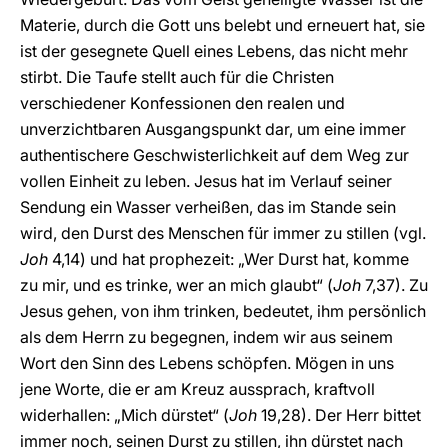
Materie, durch die Gott uns belebt und erneuert hat, sie
ist der gesegnete Quell eines Lebens, das nicht mehr
stirbt. Die Taufe stellt auch für die Christen
verschiedener Konfessionen den realen und
unverzichtbaren Ausgangspunkt dar, um eine immer
authentischere Geschwisterlichkeit auf dem Weg zur
vollen Einheit zu leben. Jesus hat im Verlauf seiner
Sendung ein Wasser verheißen, das im Stande sein
wird, den Durst des Menschen für immer zu stillen (vgl.
Joh
4,14) und hat prophezeit: „Wer Durst hat, komme
zu mir, und es trinke, wer an mich glaubt“ (
Joh
7,37). Zu
Jesus gehen, von ihm trinken, bedeutet, ihm persönlich
als dem Herrn zu begegnen, indem wir aus seinem
Wort den Sinn des Lebens schöpfen. Mögen in uns
jene Worte, die er am Kreuz aussprach, kraftvoll
widerhallen: „Mich dürstet“ (
Joh
19,28). Der Herr bittet
immer noch, seinen Durst zu stillen, ihn dürstet nach