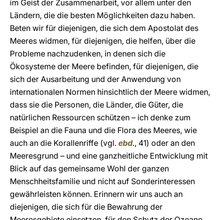
im Geist der Zusammenarbeit, vor allem unter den
Ländern, die die besten Möglichkeiten dazu haben.
Beten wir für diejenigen, die sich dem Apostolat des
Meeres widmen, für diejenigen, die helfen, über die
Probleme nachzudenken, in denen sich die
Ökosysteme der Meere befinden, für diejenigen, die
sich der Ausarbeitung und der Anwendung von
internationalen Normen hinsichtlich der Meere widmen,
dass sie die Personen, die Länder, die Güter, die
natürlichen Ressourcen schützen – ich denke zum
Beispiel an die Fauna und die Flora des Meeres, wie
auch an die Korallenriffe (vgl.
ebd
.
, 41) oder an den
Meeresgrund – und eine ganzheitliche Entwicklung mit
Blick auf das gemeinsame Wohl der ganzen
Menschheitsfamilie und nicht auf Sonderinteressen
gewährleisten können. Erinnern wir uns auch an
diejenigen, die sich für die Bewahrung der
Meeresgebiete einsetzen, für den Schutz der Ozeane