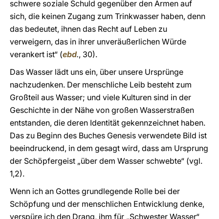
schwere soziale Schuld gegenüber den Armen auf
sich, die keinen Zugang zum Trinkwasser haben, denn
das bedeutet, ihnen das Recht auf Leben zu
verweigern, das in ihrer unveräußerlichen Würde
verankert ist“ (
ebd
.
, 30).
Das Wasser lädt uns ein, über unsere Ursprünge
nachzudenken. Der menschliche Leib besteht zum
Großteil aus Wasser; und viele Kulturen sind in der
Geschichte in der Nähe von großen Wasserstraßen
entstanden, die deren Identität gekennzeichnet haben.
Das zu Beginn des Buches Genesis verwendete Bild ist
beeindruckend, in dem gesagt wird, dass am Ursprung
der Schöpfergeist „über dem Wasser schwebte“ (vgl.
1,2).
Wenn ich an Gottes grundlegende Rolle bei der
Schöpfung und der menschlichen Entwicklung denke,
verspüre ich den Drang, ihm für „Schwester Wasser“