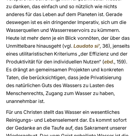
zu danken, das einfach und so nützlich wie nichts
anderes für das Leben auf dem Planeten ist. Gerade
deswegen ist es ein dringender Imperativ, sich um die
Wasserquellen und Wasserreservoirs zu kümmern.
Heute ist mehr denn je ein Blick vonnöten, der über das
Unmittelbare hinausgeht (vgl.
Laudato si’
,
36), jenseits
eines utilitaristischen Kriteriums „der Effizienz und der
Produktivität für den individuellen Nutzen“ (
ebd
., 159).
Es drängt an gemeinsamen Projekten und konkreten
Taten, die berücksichtigen, dass jede Privatisierung
des natürlichen Guts des Wassers zu Lasten des
Menschenrechts, Zugang zum Wasser zu haben,
unannehmbar ist.
Für uns Christen stellt das Wasser ein wesentliches
Reinigungs- und Lebenselement dar. Es kommt sofort
der Gedanke an die Taufe auf, das Sakrament unserer
Wiedergeburt. Das vom Geist geheiligte Wasser ist die