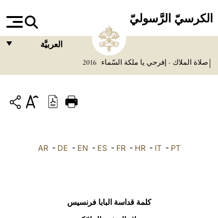
الكرسيّ الرَّسوليّ
العربيَّة
صلاة الملاك - إفرحي يا ملكة السّماء
2016
FRANÇAIS
ENGLISH
ITALIANO
PORTUGUÊS
ESPAÑOL
AR
-
DE
-
EN
-
ES
-
FR
-
HR
-
IT
-
PT
DEUTSCH
POLSKI
العربيّة
كلمة قداسة البابا فرنسيس
中文