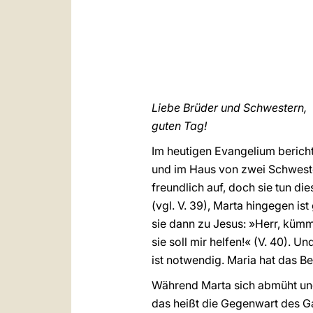
Liebe Brüder und Schwestern,
guten Tag!
Im heutigen Evangelium berich
und im Haus von zwei Schwest
freundlich auf, doch sie tun di
(vgl. V. 39), Marta hingegen i
sie dann zu Jesus: »Herr, kümme
sie soll mir helfen!« (V. 40). 
ist notwendig. Maria hat das B
Während Marta sich abmüht und b
das heißt die Gegenwart des Ga