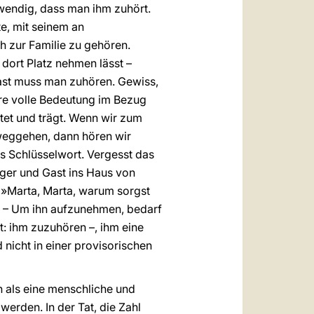
otwendig, dass man ihm zuhört.
te, mit seinem an
 zur Familie zu gehören.
 dort Platz nehmen lässt –
 Gast muss man zuhören. Gewiss,
ihre volle Bedeutung im Bezug
htet und trägt. Wenn wir zum
weggehen, dann hören wir
as Schlüsselwort. Vergesst das
ilger und Gast ins Haus von
 »Marta, Marta, warum sorgst
n! – Um ihn aufzunehmen, bedarf
rt: ihm zuzuhören –, ihm eine
 nicht in einer provisorischen
ch als eine menschliche und
werden. In der Tat, die Zahl