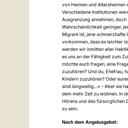
von Heimen und Altersheimen st
Verschiedene Institutionen werd
Ausgrenzung annehmen, doch für
Wahrscheinlichkeit geringer, jem
Migrant ist, jene schmerzhafte
vorkommen, dass es leichter is
werden wir inmitten aller Hekt
es uns an der Fähigkeit zum Zu
möchte euch fragen, eine Frage 
zuzuhören? Und du, Ehefrau, has
Kindern zuzuhören? Oder euren
sind langweilig…« – Aber sie h
dem mehr Zeit zu widmen. In de
Hörens und des fürsorglichen 
zu sein.
Nach dem Angelusgebet: