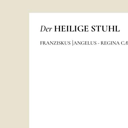
Der
HEILIGE STUHL
FRANZISKUS
ANGELUS - REGINA C