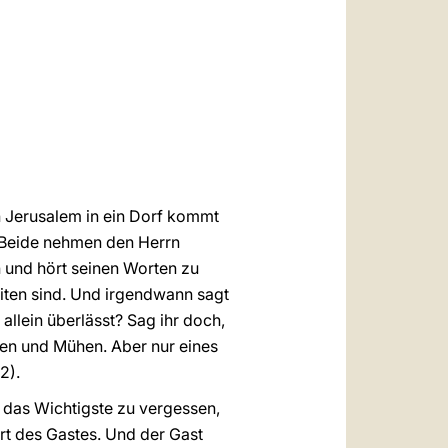
العربيّة
中文
LATINE
h Jerusalem in ein Dorf kommt
 Beide nehmen den Herrn
n und hört seinen Worten zu
iten sind. Und irgendwann sagt
allein überlässt? Sag ihr doch,
rgen und Mühen. Aber nur eines
2).
, das Wichtigste zu vergessen,
rt des Gastes. Und der Gast