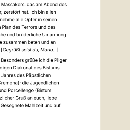
es Massakers, das am Abend des
zerstört hat. Ich bin allen
 nehme alle Opfer in seinen
en Plan des Terrors und des
liche und brüderliche Umarmung
alle zusammen beten und an
 [
Gegrüßt seist du, Maria…
]
 Besonders grüße ich die Pilger
ndigen Diakonat des Bistums
 Jahres des Päpstlichen
 Cremona); die Jugendlichen
 und Porcellengo (Bistum
zlicher Gruß an euch, liebe
. Gesegnete Mahlzeit und auf