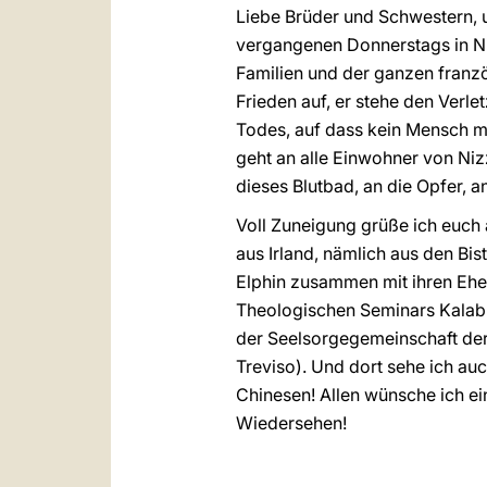
Liebe Brüder und Schwestern, 
vergangenen Donnerstags in Nizz
Familien und der ganzen französ
Frieden auf, er stehe den Verle
Todes, auf dass kein Mensch m
geht an alle Einwohner von Niz
dieses Blutbad, an die Opfer, a
Voll Zuneigung grüße ich euch 
aus Irland, nämlich aus den Bi
Elphin zusammen mit ihren Ehe
Theologischen Seminars Kalabr
der Seelsorgegemeinschaft der 
Treviso). Und dort sehe ich au
Chinesen! Allen wünsche ich ei
Wiedersehen!