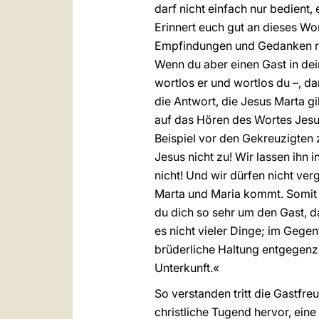
darf nicht einfach nur bedient,
Erinnert euch gut an dieses Wor
Empfindungen und Gedanken rei
Wenn du aber einen Gast in dein
wortlos er und wortlos du –, da
die Antwort, die Jesus Marta gi
auf das Hören des Wortes Jesu s
Beispiel vor den Gekreuzigten
Jesus nicht zu! Wir lassen ihn
nicht! Und wir dürfen nicht ver
Marta und Maria kommt. Somit h
du dich so sehr um den Gast, d
es nicht vieler Dinge; im Gegen
brüderliche Haltung entgegenzu
Unterkunft.«
So verstanden tritt die Gastfre
christliche Tugend hervor, eine