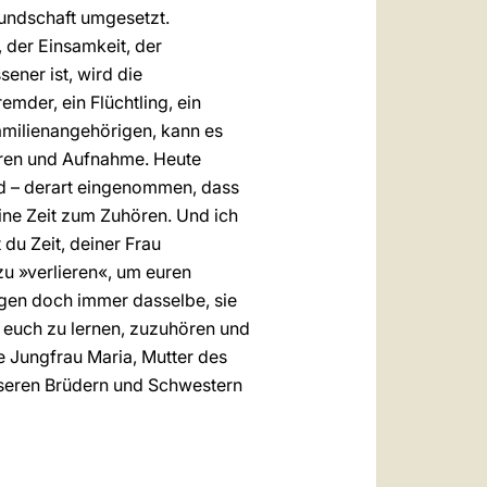
eundschaft umgesetzt.
, der Einsamkeit, der
ener ist, wird die
emder, ein Flüchtling, ein
amilienangehörigen, kann es
hören und Aufnahme. Heute
nd – derart eingenommen, dass
ine Zeit zum Zuhören. Und ich
du Zeit, deiner Frau
zu »verlieren«, um euren
gen doch immer dasselbe, sie
e euch zu lernen, zuzuhören und
e Jungfrau Maria, Mutter des
nseren Brüdern und Schwestern