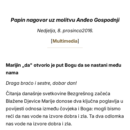
LATINE
Papin nagovor uz molitvu Anđeo Gospodnji
Nedjelja, 8. prosinca2016.
[
Multimedia
]
Marijin „da" otvorio je put Bogu da se nastani među
nama
Draga braćo i sestre, dobar dan!
Čitanja današnje svetkovine Bezgrešnog začeća
Blažene Djevice Marije donose dva ključna poglavlja u
povijesti odnosa između čovjeka i Boga: mogli bismo
reći da nas vode na izvore dobra i zla. Ta dva odlomka
nas vode na izvore dobra i zla.