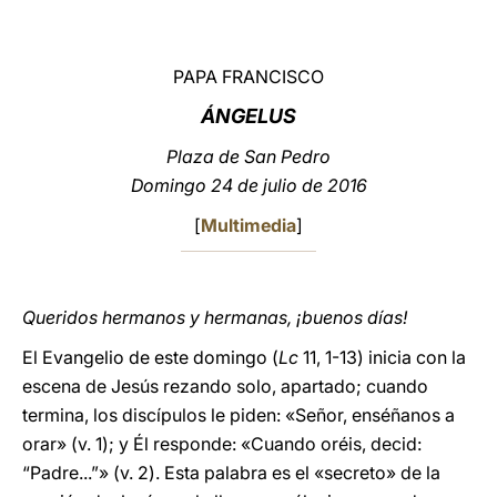
LATINE
PAPA FRANCISCO
ÁNGELUS
Plaza de San Pedro
Domingo 24 de julio de 2016
[
Multimedia
]
Queridos hermanos y hermanas, ¡buenos días!
El Evangelio de este domingo (
Lc
11, 1-13) inicia con la
escena de Jesús rezando solo, apartado; cuando
termina, los discípulos le piden: «Señor, enséñanos a
orar» (v. 1); y Él responde: «Cuando oréis, decid:
“Padre...”» (v. 2). Esta palabra es el «secreto» de la