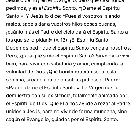
Jesús dice hoy en el Evangelio, pero que casi nunca
pedimos, y es
el Espíritu Santo
. «¡Dame el Espíritu
Santo!». Y Jesús lo dice: «Pues si vosotros, siendo
malos, sabéis dar a vuestros hijos cosas buenas,
¡cuánto más el Padre del cielo dará el Espíritu Santo a
los que se lo pidan!» (v. 13). ¡El Espíritu Santo!
Debemos pedir que el Espíritu Santo venga a nosotros.
Pero, ¿para qué sirve el Espíritu Santo? Sirve para vivir
bien, para vivir con sabiduría y amor, cumpliendo la
voluntad de Dios. ¡Qué bonita oración sería, esta
semana, si cada uno de nosotros pidiese al Padre:
«Padre, dame el Espíritu Santo!». La Virgen nos lo
demuestra con su existencia, totalmente animada por
el Espíritu de Dios. Que Ella nos ayude a rezar al Padre
unidos a Jesús, para no vivir de forma mundana, sino
según el Evangelio, guiados por el Espíritu Santo.