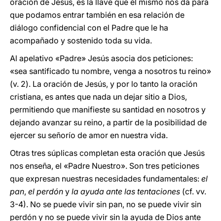
oración de Jesús, es la llave que él mismo nos da para
que podamos entrar también en esa relación de
diálogo confidencial con el Padre que le ha
acompañado y sostenido toda su vida.
Al apelativo «Padre» Jesús asocia dos peticiones:
«sea santificado tu nombre, venga a nosotros tu reino»
(v. 2). La oración de Jesús, y por lo tanto la oración
cristiana, es antes que nada un dejar sitio a Dios,
permitiendo que manifieste su santidad en nosotros y
dejando avanzar su reino, a partir de la posibilidad de
ejercer su señorío de amor en nuestra vida.
Otras tres súplicas completan esta oración que Jesús
nos enseña, el «Padre Nuestro». Son tres peticiones
que expresan nuestras necesidades fundamentales:
el
pan
,
el perdón
y
la ayuda ante las tentaciones
(cf. vv.
3-4). No se puede vivir sin pan, no se puede vivir sin
perdón y no se puede vivir sin la ayuda de Dios ante