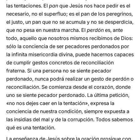
las tentaciones. El
pan
que Jesús nos hace pedir es el
necesario, no el superfluo; es el pan de los peregrinos,
el justo, un pan que no se acumula y no se desperdicia,
que no pesa en nuestra marcha. El
perdón
es, ante
todo, aquello que nosotros mismos recibimos de Dios:
sólo la conciencia de ser pecadores perdonados por
la infinita misericordia divina, puede hacernos capaces
de cumplir gestos concretos de reconciliación
fraterna. Si una persona no se siente pecador
perdonado, nunca podrá realizar un gesto de perdón o
reconciliación. Se comienza desde el corazón, donde
uno se siente pecador perdonado. La última petición,
«no nos dejes caer en la tentación», expresa la
conciencia de nuestra condición, siempre expuesta a
las insidias del mal y de la corrupción. Todos sabemos
qué es una tentación.
La enseñanza de Jesús sobre la oración prosigue con