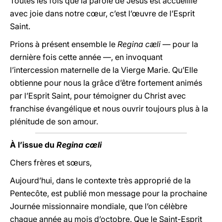
Toutes les fois que la parole de Jésus est accueillie
avec joie dans notre cœur, c’est l’œuvre de l’Esprit
Saint.
Prions à présent ensemble le
Regina cæli
— pour la
dernière fois cette année —, en invoquant
l’intercession maternelle de la Vierge Marie. Qu’Elle
obtienne pour nous la grâce d’être fortement animés
par l’Esprit Saint, pour témoigner du Christ avec
franchise évangélique et nous ouvrir toujours plus à la
plénitude de son amour.
À l’issue du
Regina cœli
Chers frères et sœurs,
Aujourd’hui, dans le contexte très approprié de la
Pentecôte, est publié mon message pour la prochaine
Journée missionnaire mondiale, que l’on célèbre
chaque année au mois d’octobre. Que le Saint-Esprit