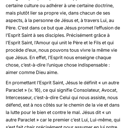
certaine culture ou adhérer à une certaine doctrine,
mais plutôt lier sa propre vie, dans chacun de ses
aspects, à la personne de Jésus et, à travers Lui, au
Père. C’est dans ce but que Jésus promet l’effusion de
l’Esprit Saint à ses disciples. Précisément grâce à
l’Esprit Saint, l’Amour qui unit le Père et le Fils et qui
procède d’eux, nous pouvons tous vivre la même vie
que Jésus. En effet, l’Esprit nous enseigne chaque
chose, c’est-à-dire l’unique chose indispensable :
aimer comme Dieu aime.
En promettant l’Esprit Saint, Jésus le définit « un autre
Paraclet » (v. 16), ce qui signifie Consolateur, Avocat,
Intercesseur, c’est-à-dire Celui qui nous assiste, nous
défend, est à nos côtés sur le chemin de la vie et dans
la lutte pour le bien et contre le mal. Jésus dit « un
autre Paraclet » car le premier c’est Lui, Lui-même, qui
s’est fait chair précisément pour assumer en lui notre