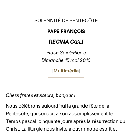
LATINE
SOLENNITÉ DE PENTEC
TE
Ô
PAPE FRANÇOIS
REGINA C
LI
Œ
Place Saint-Pierre
Dimanche 15 mai 2016
[
Multimédia
]
Chers frères et sœurs, bonjour !
Nous célébrons aujourd’hui la grande fête de la
Pentecôte, qui conduit à son accomplissement le
Temps pascal, cinquante jours après la résurrection du
Christ. La liturgie nous invite à ouvrir notre esprit et