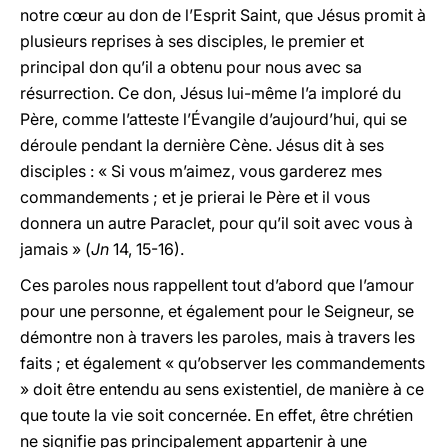
notre cœur au don de l’Esprit Saint, que Jésus promit à
plusieurs reprises à ses disciples, le premier et
principal don qu’il a obtenu pour nous avec sa
résurrection. Ce don, Jésus lui-même l’a imploré du
Père, comme l’atteste l’Évangile d’aujourd’hui, qui se
déroule pendant la dernière Cène. Jésus dit à ses
disciples : « Si vous m’aimez, vous garderez mes
commandements ; et je prierai le Père et il vous
donnera un autre Paraclet, pour qu’il soit avec vous à
jamais » (
Jn
14, 15-16).
Ces paroles nous rappellent tout d’abord que l’amour
pour une personne, et également pour le Seigneur, se
démontre non à travers les paroles, mais à travers les
faits ; et également « qu’observer les commandements
» doit être entendu au sens existentiel, de manière à ce
que toute la vie soit concernée. En effet, être chrétien
ne signifie pas principalement appartenir à une