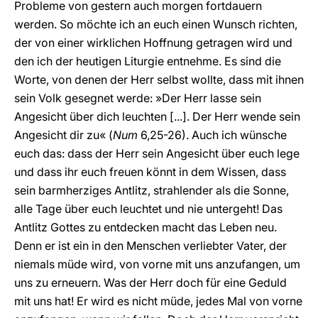
Probleme von gestern auch morgen fortdauern
werden. So möchte ich an euch einen Wunsch richten,
der von einer wirklichen Hoffnung getragen wird und
den ich der heutigen Liturgie entnehme. Es sind die
Worte, von denen der Herr selbst wollte, dass mit ihnen
sein Volk gesegnet werde: »Der Herr lasse sein
Angesicht über dich leuchten [...]. Der Herr wende sein
Angesicht dir zu« (
Num
6,25-26). Auch ich wünsche
euch das: dass der Herr sein Angesicht über euch lege
und dass ihr euch freuen könnt in dem Wissen, dass
sein barmherziges Antlitz, strahlender als die Sonne,
alle Tage über euch leuchtet und nie untergeht! Das
Antlitz Gottes zu entdecken macht das Leben neu.
Denn er ist ein in den Menschen verliebter Vater, der
niemals müde wird, von vorne mit uns anzufangen, um
uns zu erneuern. Was der Herr doch für eine Geduld
mit uns hat! Er wird es nicht müde, jedes Mal von vorne