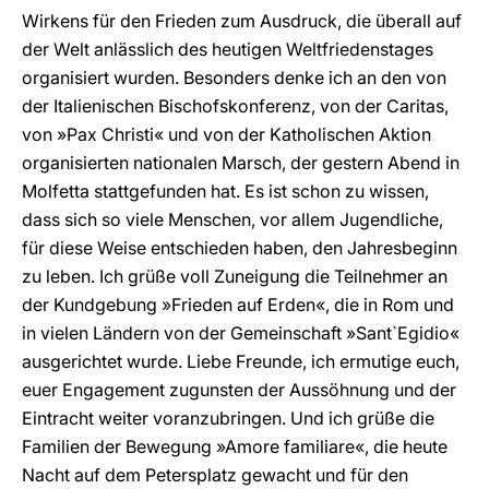
Wirkens für den Frieden zum Ausdruck, die überall auf
der Welt anlässlich des heutigen Weltfriedenstages
organisiert wurden. Besonders denke ich an den von
der Italienischen Bischofskonferenz, von der Caritas,
von »Pax Christi« und von der Katholischen Aktion
organisierten nationalen Marsch, der gestern Abend in
Molfetta stattgefunden hat. Es ist schon zu wissen,
dass sich so viele Menschen, vor allem Jugendliche,
für diese Weise entschieden haben, den Jahresbeginn
zu leben. Ich grüße voll Zuneigung die Teilnehmer an
der Kundgebung »Frieden auf Erden«, die in Rom und
in vielen Ländern von der Gemeinschaft »Sant`Egidio«
ausgerichtet wurde. Liebe Freunde, ich ermutige euch,
euer Engagement zugunsten der Aussöhnung und der
Eintracht weiter voranzubringen. Und ich grüße die
Familien der Bewegung »Amore familiare«, die heute
Nacht auf dem Petersplatz gewacht und für den