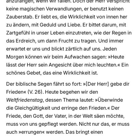
anzufangen, wenn wir fallen. Doch der Herr verspricht
keine magischen Verwandlungen, er benutzt keinen
Zauberstab. Er liebt es, die Wirklichkeit von innen her
zu ändern, mit Geduld und Liebe. Er bittet darum, mit
Zartgefühl in unser Leben einzutreten, wie der Regen in
das Erdreich, um dann Frucht zu tragen. Und immer
erwartet er uns und blickt zärtlich auf uns. Jeden
Morgen können wir beim Aufwachen sagen: »Heute
lässt der Herr sein Angesicht über mich leuchten.« Ein
schönes Gebet, das eine Wirklichkeit ist.
Der biblische Segen fährt so fort: »[Der Herr] gebe dir
Frieden« (V. 26). Heute begehen wir den
Weltfriedenstag
, dessen Thema lautet: »Überwinde
die Gleichgültigkeit und erringe den Frieden.« Der
Friede, den Gott, der Vater, in der Welt säen möchte,
muss von uns gepflegt werden. Nicht nur das, er muss
auch »errungen« werden. Das bringt einen