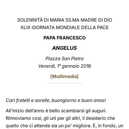
LATINE
SOLENNITÀ DI MARIA SS.MA MADRE DI DIO
XLIX GIORNATA MONDIALE DELLA PACE
PAPA FRANCESCO
ANGELUS
Piazza San Pietro
Venerdì, 1° gennaio 2016
[
Multimedia
]
Cari fratelli e sorelle, buongiorno e buon anno!
All’inizio dell’anno è bello scambiarsi gli auguri.
Rinnoviamo così, gli uni per gli altri, il desiderio che
quello che ci attende sia un po’ migliore. È, in fondo,
un