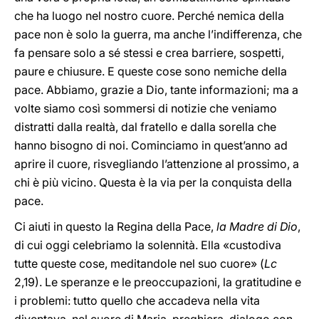
che ha luogo nel nostro cuore. Perché nemica della
pace non è solo la guerra, ma anche l’indifferenza, che
fa pensare solo a sé stessi e crea barriere, sospetti,
paure e chiusure. E queste cose sono nemiche della
pace. Abbiamo, grazie a Dio, tante informazioni; ma a
volte siamo così sommersi di notizie che veniamo
distratti dalla realtà, dal fratello e dalla sorella che
hanno bisogno di noi. Cominciamo in quest’anno ad
aprire il cuore, risvegliando l’attenzione al prossimo, a
chi è più vicino. Questa è la via per la conquista della
pace.
Ci aiuti in questo la Regina della Pace,
la Madre di Dio
,
di cui oggi celebriamo la solennità. Ella «custodiva
tutte queste cose, meditandole nel suo cuore» (
Lc
2,19). Le speranze e le preoccupazioni, la gratitudine e
i problemi: tutto quello che accadeva nella vita