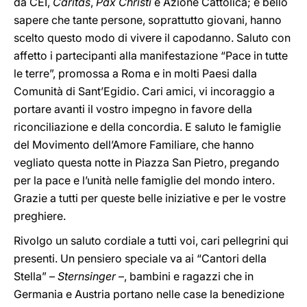
da CEI,
Caritas
,
Pax Christi
e Azione Cattolica; è bello
sapere che tante persone, soprattutto giovani, hanno
scelto questo modo di vivere il capodanno. Saluto con
affetto i partecipanti alla manifestazione “Pace in tutte
le terre”, promossa a Roma e in molti Paesi dalla
Comunità di Sant’Egidio. Cari amici, vi incoraggio a
portare avanti il vostro impegno in favore della
riconciliazione e della concordia. E saluto le famiglie
del Movimento dell’Amore Familiare, che hanno
vegliato questa notte in Piazza San Pietro, pregando
per la pace e l’unità nelle famiglie del mondo intero.
Grazie a tutti per queste belle iniziative e per le vostre
preghiere.
Rivolgo un saluto cordiale a tutti voi, cari pellegrini qui
presenti. Un pensiero speciale va ai “Cantori della
Stella” –
Sternsinger
–, bambini e ragazzi che in
Germania e Austria portano nelle case la benedizione