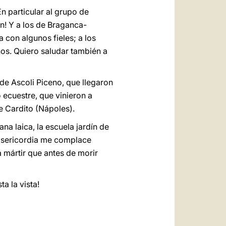
En particular al grupo de
n! Y a los de Braganca-
con algunos fieles; a los
os. Quiero saludar también a
 de Ascoli Piceno, que llegaron
o ecuestre, que vinieron a
e Cardito (Nápoles).
ana laica, la escuela jardín de
 Misericordia me complace
 mártir que antes de morir
a la vista!