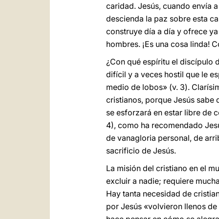
caridad. Jesús, cuando envía a
descienda la paz sobre esta ca
construye día a día y ofrece ya
hombres. ¡Es una cosa linda! Co
¿Con qué espíritu el discípulo 
difícil y a veces hostil que le
medio de lobos» (v. 3). Clarís
cristianos, porque Jesús sabe q
se esforzará en estar libre de 
4), como ha recomendado Jesús,
de vanagloria personal, de arr
sacrificio de Jesús.
La misión del cristiano en el m
excluir a nadie; requiere much
Hay tanta necesidad de cristian
por Jesús «volvieron llenos de 