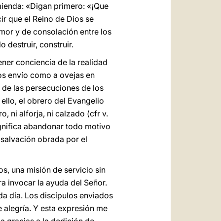
omienda: «Digan primero: «¡Que
ir que el Reino de Dios se
amor y de consolación entre los
 destruir, construir.
ener conciencia de la realidad
 los envío como a ovejas en
 de las persecuciones de los
ello, el obrero del Evangelio
 ni alforja, ni calzado (cfr v.
ignifica abandonar todo motivo
 salvación obrada por el
s, una misión de servicio sin
ra invocar la ayuda del Señor.
da día. Los discípulos enviados
e alegría. Y esta expresión me