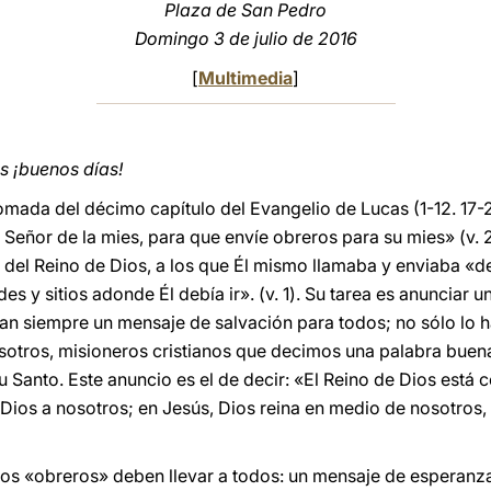
Plaza de San Pedro
Domingo 3 de julio de 2016
[
Multimedia
]
 ¡buenos días!
tomada del décimo capítulo del Evangelio de Lucas (1-12. 17
 Señor de la mies, para que envíe obreros para su mies» (v. 
 del Reino de Dios, a los que Él mismo llamaba y enviaba «d
es y sitios adonde Él debía ir». (v. 1). Su tarea es anunciar 
an siempre un mensaje de salvación para todos; no sólo lo 
osotros, misioneros cristianos que decimos una palabra buena
u Santo. Este anuncio es el de decir: «El Reino de Dios está c
Dios a nosotros; en Jesús, Dios reina en medio de nosotros
 los «obreros» deben llevar a todos: un mensaje de esperanz