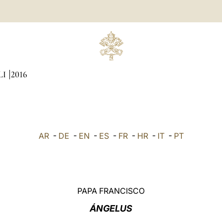
LI
2016
AR
-
DE
-
EN
-
ES
-
FR
-
HR
-
IT
-
PT
PAPA FRANCISCO
ÁNGELUS