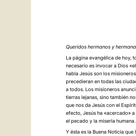
Queridos hermanos y hermanas
La página evangélica de hoy, 
necesario es invocar a Dios «el
habla Jesús son los misioneros
precedieran en todas las ciudad
a todos. Los misioneros anunci
tierras lejanas, sino también n
que nos da Jesús con el Espírit
efecto, Jesús ha «acercado» a 
el pecado y la miseria humana.
Y ésta es la Buena Noticia que