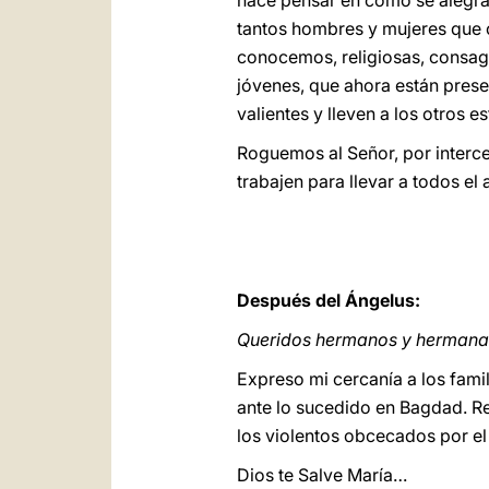
hace pensar en cómo se alegra l
tantos hombres y mujeres que 
conocemos, religiosas, consag
jóvenes, que ahora están presen
valientes y lleven a los otros 
Roguemos al Señor, por interce
trabajen para llevar a todos el 
Después del Ángelus:
Queridos hermanos y hermana
Expreso mi cercanía a los famil
ante lo sucedido en Bagdad. Re
los violentos obcecados por el
Dios te Salve María…