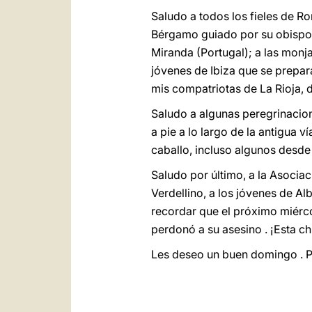
Saludo a todos los fieles de Ro
Bérgamo guiado por su obispo. 
Miranda (Portugal); a las monj
jóvenes de Ibiza que se prepar
mis compatriotas de La Rioja, de
Saludo a algunas peregrinacione
a pie a lo largo de la antigua v
caballo, incluso algunos desde 
Saludo por último, a la Asociaci
Verdellino, a los jóvenes de A
recordar que el próximo miérco
perdonó a su asesino . ¡Esta ch
Les deseo un buen domingo . Por