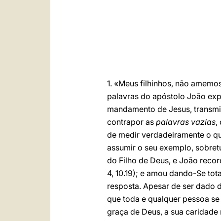
1. «Meus filhinhos, não amem
palavras do apóstolo João exp
mandamento de Jesus, transmit
contrapor as
palavras vazias
,
de medir verdadeiramente o q
assumir o seu exemplo, sobre
do Filho de Deus, e João recor
4, 10.19); e amou dando-Se tota
resposta. Apesar de ser dado de
que toda e qualquer pessoa se s
graça de Deus, a sua caridade