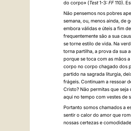
do corpo» (
Test
1-3:
FF
110). E
Não pensemos nos pobres apen
semana, ou, menos ainda, de g
embora válidas e úteis a fim de
frequentemente são a sua caus
se torne estilo de vida. Na ve
torna partilha, a prova da sua 
porque se toca com as mãos 
corpo no corpo chagado dos po
partido na sagrada liturgia, d
frágeis. Continuam a ressoar 
Cristo? Não permitas que seja
aqui no tempo com vestes de s
Portanto somos chamados a este
sentir o calor do amor que ro
nossas certezas e comodidade