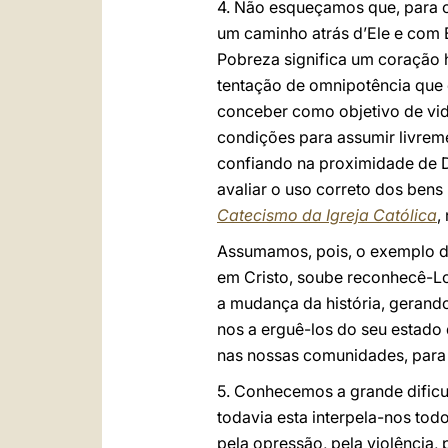
4. Não esqueçamos que, para os
um caminho atrás d’Ele e com 
Pobreza significa um coração h
tentação de omnipotência que 
conceber como objetivo de vida 
condições para assumir livreme
confiando na proximidade de D
avaliar o uso correto dos bens
Catecismo da Igreja Católica
,
Assumamos, pois, o exemplo de
em Cristo, soube reconhecê-Lo
a mudança da história, gerand
nos a erguê-los do seu estado
nas nossas comunidades, para 
5. Conhecemos a grande dificu
todavia esta interpela-nos tod
pela opressão, pela violência, 