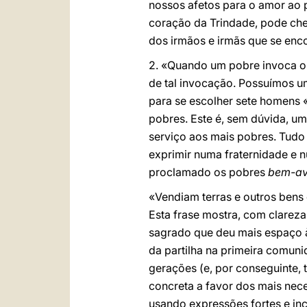
nossos afetos para o amor ao 
coração da Trindade, pode che
dos irmãos e irmãs que se en
2. «Quando um pobre invoca o 
de tal invocação. Possuímos u
para se escolher sete homens «
pobres. Este é, sem dúvida, u
serviço aos mais pobres. Tudo 
exprimir numa fraternidade e n
proclamado os pobres
bem-av
«Vendiam terras e outros bens
Esta frase mostra, com clareza
sagrado que deu mais espaço à 
da partilha na primeira comunid
gerações (e, por conseguinte,
concreta a favor dos mais nec
usando expressões fortes e in