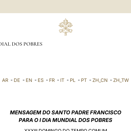
IAL DOS POBRES
AR
-
DE
-
EN
-
ES
-
FR
-
IT
-
PL
-
PT
-
ZH_CN
-
ZH_TW
MENSAGEM DO SANTO PADRE FRANCISCO
PARA O I DIA MUNDIAL DOS POBRES
XXXIII DOMINGO DO TEMPO COMUM