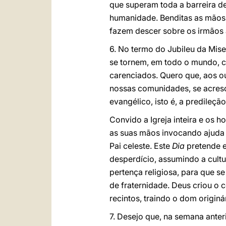
que superam toda a barreira de
humanidade. Benditas as mãos
fazem descer sobre os irmãos
6. No termo do Jubileu da Miser
se tornem, em todo o mundo, ca
carenciados. Quero que, aos ou
nossas comunidades, se acresc
evangélico, isto é, a predileçã
Convido a Igreja inteira e os 
as suas mãos invocando ajuda 
Pai celeste. Este
Dia
pretende e
desperdício, assumindo a cult
pertença religiosa, para que s
de fraternidade. Deus criou o 
recintos, traindo o dom origin
7. Desejo que, na semana anter