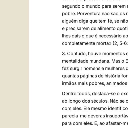
segundo o mundo para serem r
pobre. Porventura não são os r
alguém diga que tem fé, se não
e precisarem de alimento quoti
lhes dais o que é necessário ao
completamente morta» (2, 5-6.1
3. Contudo, houve momentos em
mentalidade mundana. Mas o Es
fez surgir homens e mulheres q
quantas páginas de história fo
irmãos mais pobres, animados 
Dentre todos, destaca-se o exe
ao longo dos séculos. Não se
com eles. Ele mesmo identific
parecia-me deveras insuportáve
para com eles. E, ao afastar-