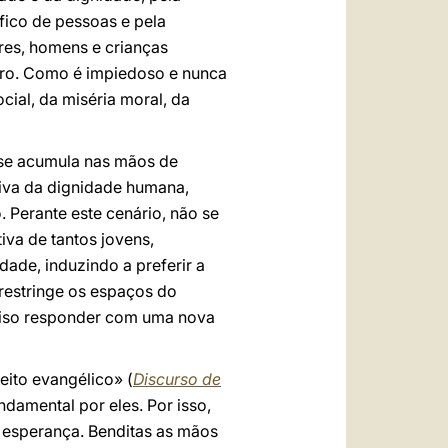
áfico de pessoas e pela
eres, homens e crianças
eiro. Como é impiedoso e nunca
cial, da miséria moral, da
 se acumula nas mãos de
iva da dignidade humana,
 Perante este cenário, não se
iva de tantos jovens,
ade, induzindo a preferir a
restringe os espaços do
eciso responder com uma nova
eito evangélico» (
Discurso de
damental por eles. Por isso,
 esperança. Benditas as mãos