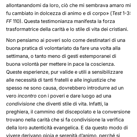
allontanandomi da loro, ciò che mi sembrava amaro mi
fu cambiato in dolcezza di animo e di corpo» (
Test
1-3:
FF
110). Questa testimonianza manifesta la forza
trasformatrice della carità e lo stile di vita dei cristiani.
Non pensiamo ai poveri solo come destinatari di una
buona pratica di volontariato da fare una volta alla
settimana, o tanto meno di gesti estemporanei di
buona volontà per mettere in pace la coscienza.
Queste esperienze, pur valide e utili a sensibilizzare
alle necessità di tanti fratelli e alle ingiustizie che
spesso ne sono causa, dovrebbero introdurre ad un
vero
incontro
con i poveri e dare luogo ad una
condivisione
che diventi stile di vita. Infatti, la
preghiera, il cammino del discepolato e la conversione
trovano nella carità che si fa condivisione la verifica
della loro autenticità evangelica. E da questo modo di
vivere derivano gioia e serenità d’animo, perché si