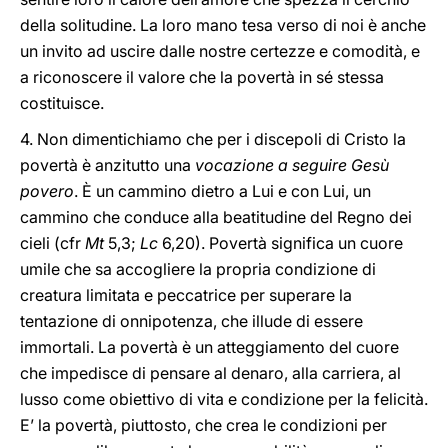
della solitudine. La loro mano tesa verso di noi è anche
un invito ad uscire dalle nostre certezze e comodità, e
a riconoscere il valore che la povertà in sé stessa
costituisce.
4. Non dimentichiamo che per i discepoli di Cristo la
povertà è anzitutto una
vocazione a seguire Gesù
povero
. È un cammino dietro a Lui e con Lui, un
cammino che conduce alla beatitudine del Regno dei
cieli (cfr
Mt
5,3;
Lc
6,20). Povertà significa un cuore
umile che sa accogliere la propria condizione di
creatura limitata e peccatrice per superare la
tentazione di onnipotenza, che illude di essere
immortali. La povertà è un atteggiamento del cuore
che impedisce di pensare al denaro, alla carriera, al
lusso come obiettivo di vita e condizione per la felicità.
E’ la povertà, piuttosto, che crea le condizioni per