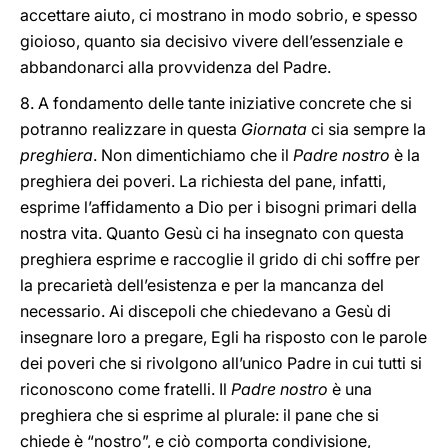
accettare aiuto, ci mostrano in modo sobrio, e spesso
gioioso, quanto sia decisivo vivere dell’essenziale e
abbandonarci alla provvidenza del Padre.
8. A fondamento delle tante iniziative concrete che si
potranno realizzare in questa
Giornata
ci sia sempre la
preghiera
. Non dimentichiamo che il
Padre nostro
è la
preghiera dei poveri. La richiesta del pane, infatti,
esprime l’affidamento a Dio per i bisogni primari della
nostra vita. Quanto Gesù ci ha insegnato con questa
preghiera esprime e raccoglie il grido di chi soffre per
la precarietà dell’esistenza e per la mancanza del
necessario. Ai discepoli che chiedevano a Gesù di
insegnare loro a pregare, Egli ha risposto con le parole
dei poveri che si rivolgono all’unico Padre in cui tutti si
riconoscono come fratelli. Il
Padre nostro
è una
preghiera che si esprime al plurale: il pane che si
chiede è “nostro”, e ciò comporta condivisione,