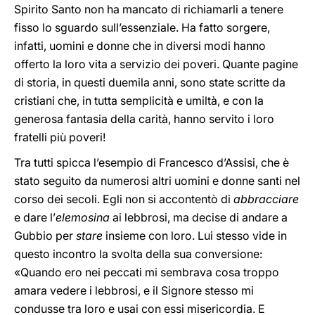
Spirito Santo non ha mancato di richiamarli a tenere
fisso lo sguardo sull’essenziale. Ha fatto sorgere,
infatti, uomini e donne che in diversi modi hanno
offerto la loro vita a servizio dei poveri. Quante pagine
di storia, in questi duemila anni, sono state scritte da
cristiani che, in tutta semplicità e umiltà, e con la
generosa fantasia della carità, hanno servito i loro
fratelli più poveri!
Tra tutti spicca l’esempio di Francesco d’Assisi, che è
stato seguito da numerosi altri uomini e donne santi nel
corso dei secoli. Egli non si accontentò di
abbracciare
e dare l’
elemosina
ai lebbrosi, ma decise di andare a
Gubbio per
stare
insieme con loro. Lui stesso vide in
questo incontro la svolta della sua conversione:
«Quando ero nei peccati mi sembrava cosa troppo
amara vedere i lebbrosi, e il Signore stesso mi
condusse tra loro e usai con essi misericordia. E