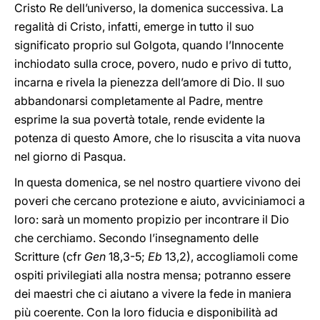
Cristo Re dell’universo, la domenica successiva. La
regalità di Cristo, infatti, emerge in tutto il suo
significato proprio sul Golgota, quando l’Innocente
inchiodato sulla croce, povero, nudo e privo di tutto,
incarna e rivela la pienezza dell’amore di Dio. Il suo
abbandonarsi completamente al Padre, mentre
esprime la sua povertà totale, rende evidente la
potenza di questo Amore, che lo risuscita a vita nuova
nel giorno di Pasqua.
In questa domenica, se nel nostro quartiere vivono dei
poveri che cercano protezione e aiuto, avviciniamoci a
loro: sarà un momento propizio per incontrare il Dio
che cerchiamo. Secondo l’insegnamento delle
Scritture (cfr
Gen
18,3-5;
Eb
13,2), accogliamoli come
ospiti privilegiati alla nostra mensa; potranno essere
dei maestri che ci aiutano a vivere la fede in maniera
più coerente. Con la loro fiducia e disponibilità ad