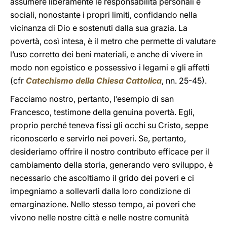
assumere liberamente le responsabilità personali e
sociali, nonostante i propri limiti, confidando nella
vicinanza di Dio e sostenuti dalla sua grazia. La
povertà, così intesa, è il metro che permette di valutare
l’uso corretto dei beni materiali, e anche di vivere in
modo non egoistico e possessivo i legami e gli affetti
(cfr
Catechismo della Chiesa Cattolica
, nn. 25-45).
Facciamo nostro, pertanto, l’esempio di san
Francesco, testimone della genuina povertà. Egli,
proprio perché teneva fissi gli occhi su Cristo, seppe
riconoscerlo e servirlo nei poveri. Se, pertanto,
desideriamo offrire il nostro contributo efficace per il
cambiamento della storia, generando vero sviluppo, è
necessario che ascoltiamo il grido dei poveri e ci
impegniamo a sollevarli dalla loro condizione di
emarginazione. Nello stesso tempo, ai poveri che
vivono nelle nostre città e nelle nostre comunità