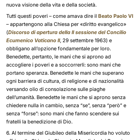
nuova visione della vita e della società.
Tutti questi poveri – come amava dire il
Beato Paolo VI
– appartengono alla Chiesa per «diritto evangelico»
(
Discorso di apertura della II sessione del Concilio
Ecumenico Vaticano II
, 29 settembre 1963) e
obbligano all’opzione fondamentale per loro.
Benedette, pertanto, le mani che si aprono ad
accogliere i poveri e a soccorrerli: sono mani che
portano speranza. Benedette le mani che superano
ogni barriera di cultura, di religione e di nazionalità
versando olio di consolazione sulle piaghe
dell’umanità. Benedette le mani che si aprono senza
chiedere nulla in cambio, senza “se”, senza “però” e
senza “forse”: sono mani che fanno scendere sui
fratelli la benedizione di Dio.
6. Al termine del Giubileo della Misericordia ho voluto