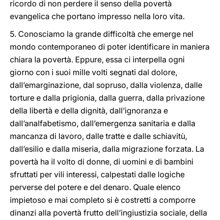
ricordo di non perdere il senso della povertà
evangelica che portano impresso nella loro vita.
5. Conosciamo la grande difficoltà che emerge nel
mondo contemporaneo di poter identificare in maniera
chiara la povertà. Eppure, essa ci interpella ogni
giorno con i suoi mille volti segnati dal dolore,
dall’emarginazione, dal sopruso, dalla violenza, dalle
torture e dalla prigionia, dalla guerra, dalla privazione
della libertà e della dignità, dall’ignoranza e
dall’analfabetismo, dall’emergenza sanitaria e dalla
mancanza di lavoro, dalle tratte e dalle schiavitù,
dall’esilio e dalla miseria, dalla migrazione forzata. La
povertà ha il volto di donne, di uomini e di bambini
sfruttati per vili interessi, calpestati dalle logiche
perverse del potere e del denaro. Quale elenco
impietoso e mai completo si è costretti a comporre
dinanzi alla povertà frutto dell’ingiustizia sociale, della