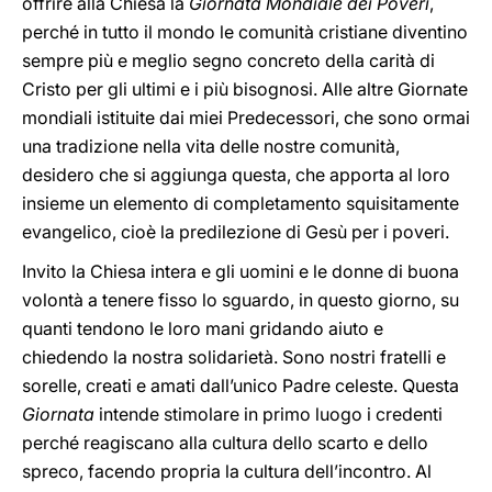
offrire alla Chiesa la
Giornata Mondiale dei Poveri
,
perché in tutto il mondo le comunità cristiane diventino
sempre più e meglio segno concreto della carità di
Cristo per gli ultimi e i più bisognosi. Alle altre Giornate
mondiali istituite dai miei Predecessori, che sono ormai
una tradizione nella vita delle nostre comunità,
desidero che si aggiunga questa, che apporta al loro
insieme un elemento di completamento squisitamente
evangelico, cioè la predilezione di Gesù per i poveri.
Invito la Chiesa intera e gli uomini e le donne di buona
volontà a tenere fisso lo sguardo, in questo giorno, su
quanti tendono le loro mani gridando aiuto e
chiedendo la nostra solidarietà. Sono nostri fratelli e
sorelle, creati e amati dall’unico Padre celeste. Questa
Giornata
intende stimolare in primo luogo i credenti
perché reagiscano alla cultura dello scarto e dello
spreco, facendo propria la cultura dell’incontro. Al