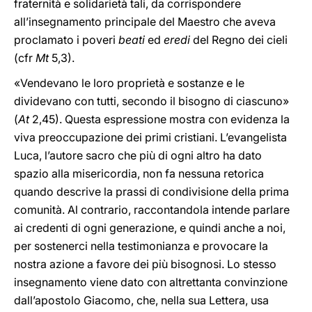
fraternità e solidarietà tali, da corrispondere
all’insegnamento principale del Maestro che aveva
proclamato i poveri
beati
ed
eredi
del Regno dei cieli
(cfr
Mt
5,3).
«Vendevano le loro proprietà e sostanze e le
dividevano con tutti, secondo il bisogno di ciascuno»
(
At
2,45). Questa espressione mostra con evidenza la
viva preoccupazione dei primi cristiani. L’evangelista
Luca, l’autore sacro che più di ogni altro ha dato
spazio alla misericordia, non fa nessuna retorica
quando descrive la prassi di condivisione della prima
comunità. Al contrario, raccontandola intende parlare
ai credenti di ogni generazione, e quindi anche a noi,
per sostenerci nella testimonianza e provocare la
nostra azione a favore dei più bisognosi. Lo stesso
insegnamento viene dato con altrettanta convinzione
dall’apostolo Giacomo, che, nella sua Lettera, usa