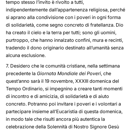
tempo stesso l’invito è rivolto a tutti,
indipendentemente dall’appartenenza religiosa, perché
si aprano alla condivisione con i poveri in ogni forma
di solidarietà, come segno concreto di fratellanza. Dio
ha creato il cielo e la terra per tutti; sono gli uomini,
purtroppo, che hanno innalzato confini, mura e recinti,
tradendo il dono originario destinato all’umanità senza
alcuna esclusione.
7. Desidero che le comunità cristiane, nella settimana
precedente la
Giornata Mondiale dei Poveri
, che
quest’anno sarà il 19 novembre, XXXIII domenica del
Tempo Ordinario, si impegnino a creare tanti momenti
di incontro e di amicizia, di solidarietà e di aiuto
concreto. Potranno poi invitare i poveri e i volontari a
partecipare insieme all’Eucaristia di questa domenica,
in modo tale che risulti ancora più autentica la
celebrazione della Solennità di Nostro Signore Gesù