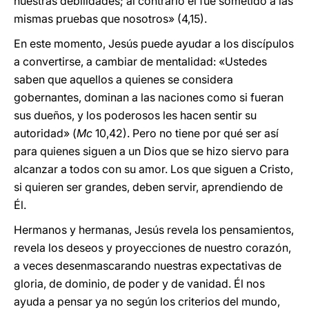
nuestras debilidades; al contrario él fue sometido a las
mismas pruebas que nosotros» (4,15).
En este momento, Jesús puede ayudar a los discípulos
a convertirse, a cambiar de mentalidad: «Ustedes
saben que aquellos a quienes se considera
gobernantes, dominan a las naciones como si fueran
sus dueños, y los poderosos les hacen sentir su
autoridad» (
Mc
10,42). Pero no tiene por qué ser así
para quienes siguen a un Dios que se hizo siervo para
alcanzar a todos con su amor. Los que siguen a Cristo,
si quieren ser grandes, deben servir, aprendiendo de
Él.
Hermanos y hermanas, Jesús revela los pensamientos,
revela los deseos y proyecciones de nuestro corazón,
a veces desenmascarando nuestras expectativas de
gloria, de dominio, de poder y de vanidad. Él nos
ayuda a pensar ya no según los criterios del mundo,