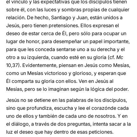
el vínculo y las expectativas que los discípulos tienen
sobre él, con las luces y sombras propias de cualquier
relación. De hecho, Santiago y Juan, están unidos a
Jesús, pero tienen pretensiones. Ellos expresan el
deseo de estar cerca de Él, pero sólo para ocupar un
lugar de honor, para desempeñar un papel importante,
para que les conceda sentarse uno a su derecha y el
otro a su izquierda, cuando esté en su gloria (cf.
Mc
10,37). Evidentemente, piensan en Jesús como Mesías,
como un Mesías victorioso y glorioso, y esperan que
Él comparta su gloria con ellos. Ven en Jesús al
Mesías, pero se lo imaginan según la lógica del poder.
Jesús no se detiene en las palabras de los discípulos,
sino que profundiza, escucha y lee el corazónde cada
uno de ellos y también de cada uno de nosotros. Y en
el diálogo, a través de dos preguntas, intenta sacar a la
luz el deseo que hay dentro de esas peticiones.