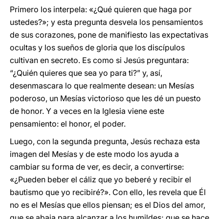
Primero los interpela: «¿Qué quieren que haga por
ustedes?»; y esta pregunta desvela los pensamientos
de sus corazones, pone de manifiesto las expectativas
ocultas y los sueños de gloria que los discípulos
cultivan en secreto. Es como si Jesús preguntara:
“¿Quién quieres que sea yo para ti?” y, así,
desenmascara lo que realmente desean: un Mesías
poderoso, un Mesías victorioso que les dé un puesto
de honor. Y a veces en la Iglesia viene este
pensamiento: el honor, el poder.
Luego, con la segunda pregunta, Jesús rechaza esta
imagen del Mesías y de este modo los ayuda a
cambiar su forma de ver, es decir, a convertirse:
«¿Pueden beber el cáliz que yo beberé y recibir el
bautismo que yo recibiré?». Con ello, les revela que Él
no es el Mesías que ellos piensan; es el Dios del amor,
que se abaja para alcanzar a los humildes; que se hace