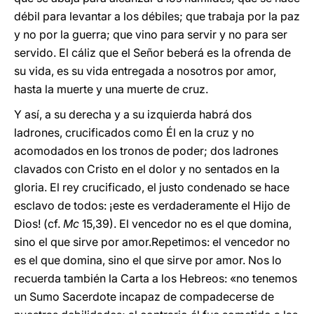
débil para levantar a los débiles; que trabaja por la paz
y no por la guerra; que vino para servir y no para ser
servido. El cáliz que el Señor beberá es la ofrenda de
su vida, es su vida entregada a nosotros por amor,
hasta la muerte y una muerte de cruz.
Y así, a su derecha y a su izquierda habrá dos
ladrones, crucificados como Él en la cruz y no
acomodados en los tronos de poder; dos ladrones
clavados con Cristo en el dolor y no sentados en la
gloria. El rey crucificado, el justo condenado se hace
esclavo de todos: ¡este es verdaderamente el Hijo de
Dios! (cf.
Mc
15,39). El vencedor no es el que domina,
sino el que sirve por amor.Repetimos: el vencedor no
es el que domina, sino el que sirve por amor. Nos lo
recuerda también la Carta a los Hebreos: «no tenemos
un Sumo Sacerdote incapaz de compadecerse de