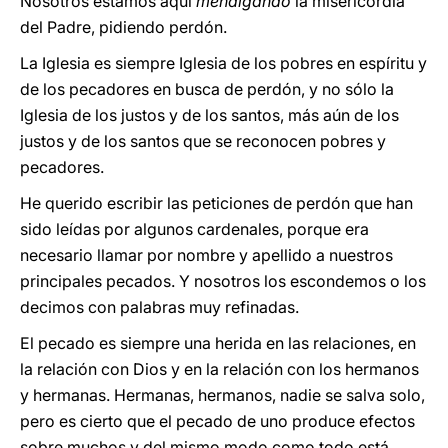
Nosotros estamos aquí
mendigando
la misericordia
del Padre, pidiendo perdón.
La Iglesia es siempre Iglesia de los pobres en espíritu y
de los pecadores en busca de perdón, y no sólo la
Iglesia de los justos y de los santos, más aún de los
justos y de los santos que se reconocen pobres y
pecadores.
He querido escribir las peticiones de perdón que han
sido leídas por algunos cardenales, porque era
necesario llamar por nombre y apellido a nuestros
principales pecados. Y nosotros los escondemos o los
decimos con palabras muy refinadas.
El pecado es siempre una herida en las relaciones, en
la relación con Dios y en la relación con los hermanos
y hermanas. Hermanas, hermanos, nadie se salva solo,
pero es cierto que el pecado de uno produce efectos
sobre muchos y del mismo modo como todo está