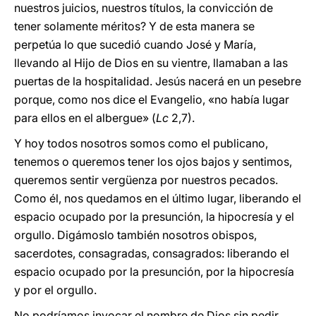
nuestros juicios, nuestros títulos, la convicción de
tener solamente méritos? Y de esta manera se
perpetúa lo que sucedió cuando José y María,
llevando al Hijo de Dios en su vientre, llamaban a las
puertas de la hospitalidad. Jesús nacerá en un pesebre
porque, como nos dice el Evangelio, «no había lugar
para ellos en el albergue» (
Lc
2,7).
Y hoy todos nosotros somos como el publicano,
tenemos o queremos tener los ojos bajos y sentimos,
queremos sentir vergüenza por nuestros pecados.
Como él, nos quedamos en el último lugar, liberando el
espacio ocupado por la presunción, la hipocresía y el
orgullo. Digámoslo también nosotros obispos,
sacerdotes, consagradas, consagrados: liberando el
espacio ocupado por la presunción, por la hipocresía
y por el orgullo.
No podríamos invocar el nombre de Dios sin pedir