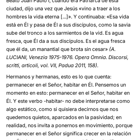
Beato Juan Pablo I, cuando era Patriarca de esta
ciudad, dijo una vez que Jesús «vino a traer a los
hombres la vida eterna [...]». Y continuaba: «Esa vida
está en Él y pasa de Él a sus discípulos, como la savia
sube del tronco a los sarmientos de la vid. Es agua
fresca, que Él da a sus discípulos. Es el agua fresca
que él da, un manantial que brota sin cesar»
(A.
LUCIANI, Venezia 1975-1976. Opera Omnia. Discorsi,
scritti, articoli, vol. VII, Padua 2011, 158).
Hermanos y hermanas, esto es lo que cuenta:
permanecer en el Señor, habitar en Él. Pensemos un
momento en esto: permanecer en el Señor, habitar en
Él. Y este verbo -habitar- no debe interpretarse como
algo estático, como si quisiera decirnos que nos
quedemos quietos, aparcados en la pasividad; en
realidad, nos invita a ponernos en movimiento, porque
permanecer en el Señor significa crecer en la relación