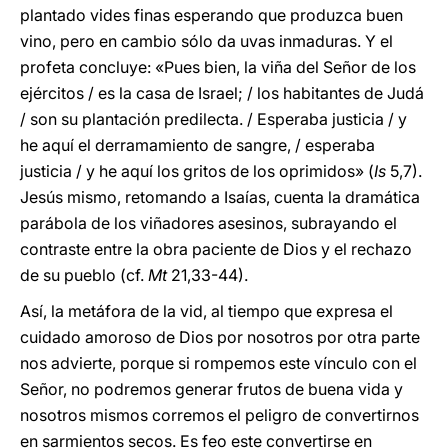
plantado vides finas esperando que produzca buen
vino, pero en cambio sólo da uvas inmaduras. Y el
profeta concluye: «Pues bien, la viña del Señor de los
ejércitos / es la casa de Israel; / los habitantes de Judá
/ son su plantación predilecta. / Esperaba justicia / y
he aquí el derramamiento de sangre, / esperaba
justicia / y he aquí los gritos de los oprimidos» (
Is
5,7).
Jesús mismo, retomando a Isaías, cuenta la dramática
parábola de los viñadores asesinos, subrayando el
contraste entre la obra paciente de Dios y el rechazo
de su pueblo (cf.
Mt
21,33-44).
Así, la metáfora de la vid, al tiempo que expresa el
cuidado amoroso de Dios por nosotros por otra parte
nos advierte, porque si rompemos este vínculo con el
Señor, no podremos generar frutos de buena vida y
nosotros mismos corremos el peligro de convertirnos
en sarmientos secos. Es feo este convertirse en