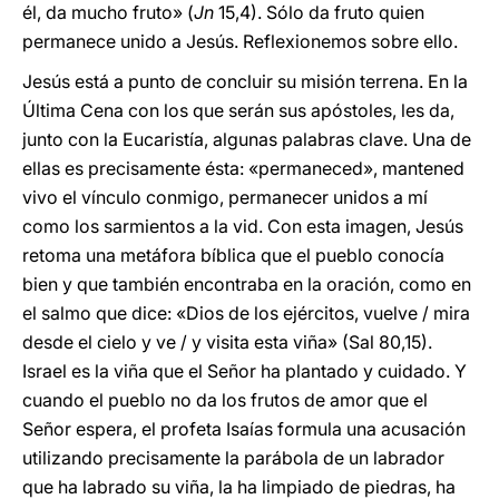
él, da mucho fruto» (
Jn
15,4). Sólo da fruto quien
permanece unido a Jesús. Reflexionemos sobre ello.
Jesús está a punto de concluir su misión terrena. En la
Última Cena con los que serán sus apóstoles, les da,
junto con la Eucaristía, algunas palabras clave. Una de
ellas es precisamente ésta: «permaneced», mantened
vivo el vínculo conmigo, permanecer unidos a mí
como los sarmientos a la vid. Con esta imagen, Jesús
retoma una metáfora bíblica que el pueblo conocía
bien y que también encontraba en la oración, como en
el salmo que dice: «Dios de los ejércitos, vuelve / mira
desde el cielo y ve / y visita esta viña» (Sal 80,15).
Israel es la viña que el Señor ha plantado y cuidado. Y
cuando el pueblo no da los frutos de amor que el
Señor espera, el profeta Isaías formula una acusación
utilizando precisamente la parábola de un labrador
que ha labrado su viña, la ha limpiado de piedras, ha