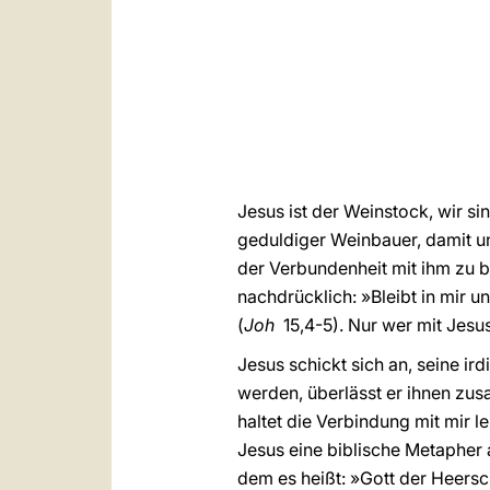
Jesus ist der Weinstock, wir s
geduldiger Weinbauer, damit u
der Verbundenheit mit ihm zu 
nachdrücklich: »Bleibt in mir un
(
Joh
15,4-5). Nur wer mit Jesus
Jesus schickt sich an, seine i
werden, überlässt er ihnen zus
haltet die Verbindung mit mir 
Jesus eine biblische Metapher 
dem es heißt: »Gott der Heersc