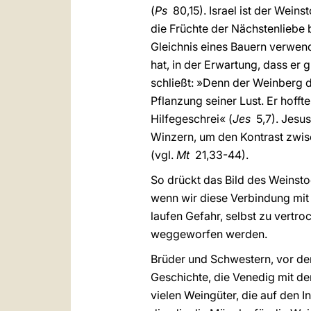
(
Ps
80,15). Israel ist der Wein
die Früchte der Nächstenliebe 
Gleichnis eines Bauern verwend
hat, in der Erwartung, dass er 
schließt: »Denn der Weinberg d
Pflanzung seiner Lust. Er hofft
Hilfegeschrei« (
Jes
5,7). Jesus
Winzern, um den Kontrast zwis
(vgl.
Mt
21,33-44).
So drückt das Bild des Weinstoc
wenn wir diese Verbindung mit
laufen Gefahr, selbst zu vertr
weggeworfen werden.
Brüder und Schwestern, vor de
Geschichte, die Venedig mit de
vielen Weingüter, die auf den 