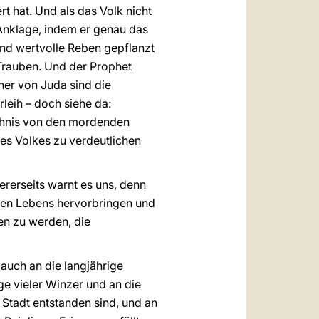
t hat. Und als das Volk nicht
 Anklage, indem er genau das
und wertvolle Reben gepflanzt
 Trauben. Und der Prophet
ner von Juda sind die
rleih – doch siehe da:
ichnis von den mordenden
es Volkes zu verdeutlichen
ererseits warnt es uns, denn
ten Lebens hervorbringen und
en zu werden, die
auch an die langjährige
e vieler Winzer und an die
 Stadt entstanden sind, und an