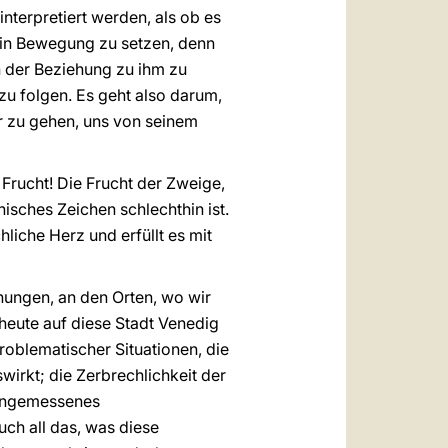
interpretiert werden, als ob es
uns in Bewegung zu setzen, denn
n der Beziehung zu ihm zu
u folgen. Es geht also darum,
r zu gehen, uns von seinem
e Frucht! Die Frucht der Zweige,
nisches Zeichen schlechthin ist.
liche Herz und erfüllt es mit
ehungen, an den Orten, wo wir
 heute auf diese Stadt Venedig
roblematischer Situationen, die
wirkt; die Zerbrechlichkeit der
 angemessenes
h all das, was diese