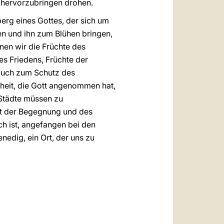
t hervorzubringen drohen.
rg eines Gottes, der sich um
en und ihn zum Blühen bringen,
nen wir die Früchte des
es Friedens, Früchte der
 auch zum Schutz des
heit, die Gott angenommen hat,
 Städte müssen zu
rt der Begegnung und des
ich ist, angefangen bei den
edig, ein Ort, der uns zu