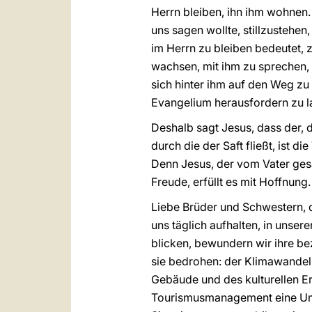
Herrn bleiben, ihn ihm wohnen. 
uns sagen wollte, stillzustehen,
im Herrn zu bleiben bedeutet, 
wachsen, mit ihm zu sprechen,
sich hinter ihm auf den Weg zu
Evangelium herausfordern zu l
Deshalb sagt Jesus, dass der, de
durch die der Saft fließt, ist 
Denn Jesus, der vom Vater gesa
Freude, erfüllt es mit Hoffnung.
Liebe Brüder und Schwestern, d
uns täglich aufhalten, in unser
blicken, bewundern wir ihre be
sie bedrohen: der Klimawandel,
Gebäude und des kulturellen E
Tourismusmanagement eine Umw