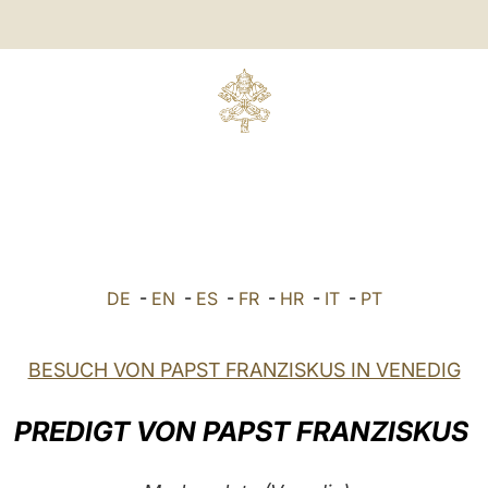
DE
-
EN
-
ES
-
FR
-
HR
-
IT
-
PT
BESUCH VON PAPST FRANZISKUS IN VENEDIG
PREDIGT VON PAPST FRANZISKUS