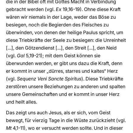
die in der Bibel oft mit Gottes Macht in Verbindung
gebracht werden (vgl.
Ex
19,16-19). Ohne diese Kraft
wären wir niemals in der Lage, weder das Böse zu
besiegen, noch die Begierden des Fleisches zu
überwinden, von denen der heilige Paulus spricht, um
diese Triebkräfte der Seele zu besiegen: die Unreinheit
[...], den Götzendienst [...], den Streit [...], den Neid
(vgl.
Gal
5,19-21); mit dem Geist können sie
überwunden werden, er gibt uns dazu die Kraft, denn
er kommt in unser „dürres, starres und kaltes“ Herz
(vgl.
Sequenz
Veni Sancte Spiritus
). Diese Triebkräfte
zerstören unsere Beziehungen zu anderen und spalten
unsere Gemeinschaften und er kommt in unser Herz
und heilt alles.
Das zeigt uns auch Jesus, als er sich, vom Geist
bewegt, für vierzig Tage in die Wüste zurückzieht (vgl.
Mt
4,1-11), wo er versucht werden sollte. Und in dieser