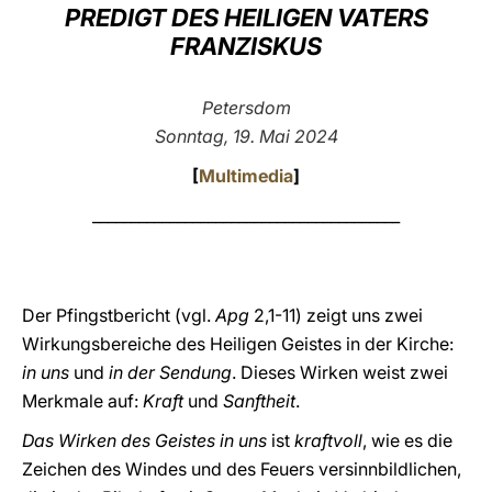
PREDIGT DES HEILIGEN VATERS
LATINE
FRANZISKUS
Petersdom
Sonntag, 19. Mai 2024
[
Multimedia
]
________________________________________
Der Pfingstbericht (vgl.
Apg
2,1-11) zeigt uns zwei
Wirkungsbereiche des Heiligen Geistes in der Kirche:
in uns
und
in der Sendung
. Dieses Wirken weist zwei
Merkmale auf:
Kraft
und
Sanftheit
.
Das Wirken des Geistes in uns
ist
kraftvoll
, wie es die
Zeichen des Windes und des Feuers versinnbildlichen,