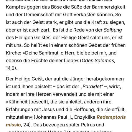
Kampfes gegen das Böse die Süße der Barmherzigkeit
und der Gemeinschaft mit Gott verkosten können. So
ist auch der Geist: stark, er gibt uns die Kraft zu siegen,
aber er ist auch zart. Es ist die Rede von der
Salbung
des Heiligen Geistes, der Heilige Geist salbt uns, er ist
mit uns. So heißt es in einem schönen Gebet der frühen
Kirche: »Deine Sanftmut, o Herr, bleibe bei mir, und
ebenso die Früchte deiner Liebe« (
Oden Salomos
,
14,6).
Der Heilige Geist, der auf die Jünger herabgekommen
ist und ihnen beisteht – das ist der „
Paraklet
“ –, wirkt,
indem er ihre Herzen verwandelt und sie mit einer
»Kühnheit [beseelt], die sie anleitet, anderen ihre
Erfahrungen mit Jesus und die Hoffnung, die sie erfüllt,
mitzuteilen« (Johannes Paul II., Enzyklika
Redemptoris
missio
, 24). Das bezeugen später Petrus und