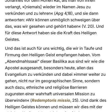
Johannes vor dem Hohen Rat, als man von ihnen
verlangt, »[niemals] wieder im Namen Jesu zu
verkünden und zu lehren« (
Apg
4,18), und sie dann
antworten: »Wir können unmöglich schweigen über
das, was wir gesehen und gehört haben« (V. 20). Und
für diese Antwort haben sie die Kraft des Heiligen
Geistes.
Und das ist auch für uns wichtig, die wir in Taufe und
Firmung den Heiligen Geist empfangen haben. Vom
„Abendmahlssaal“ dieser Basilika aus sind wir wie die
Apostel ausgesandt, besonders heute, allen das
Evangelium zu verkünden und dabei »immer weiter zu
gehen, nicht nur im geographischen Sinne, sondern
auch dazu, ethnische und religiöse Barrieren
zugunsten einer wahrhaft universalen Mission zu
überwinden« (
Redemptoris missio
, 25). Und dank des
Heiligen Geistes können und müssen wir dies mit der