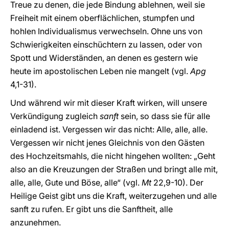
Treue zu denen, die jede Bindung ablehnen, weil sie
Freiheit mit einem oberflächlichen, stumpfen und
hohlen Individualismus verwechseln. Ohne uns von
Schwierigkeiten einschüchtern zu lassen, oder von
Spott und Widerständen, an denen es gestern wie
heute im apostolischen Leben nie mangelt (vgl.
Apg
4,1-31).
Und während wir mit dieser Kraft wirken, will unsere
Verkündigung zugleich
sanft
sein, so dass sie für alle
einladend ist. Vergessen wir das nicht: Alle, alle, alle.
Vergessen wir nicht jenes Gleichnis von den Gästen
des Hochzeitsmahls, die nicht hingehen wollten: „Geht
also an die Kreuzungen der Straßen und bringt alle mit,
alle, alle, Gute und Böse, alle“ (vgl.
Mt
22,9-10). Der
Heilige Geist gibt uns die Kraft, weiterzugehen und alle
sanft zu rufen. Er gibt uns die Sanftheit, alle
anzunehmen.