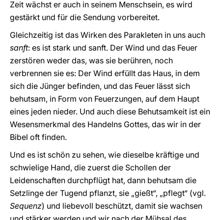
Zeit wächst er auch in seinem Menschsein, es wird
gestärkt und für die Sendung vorbereitet.
Gleichzeitig ist das Wirken des Parakleten in uns auch
sanft
: es ist stark und sanft. Der Wind und das Feuer
zerstören weder das, was sie berühren, noch
verbrennen sie es: Der Wind erfüllt das Haus, in dem
sich die Jünger befinden, und das Feuer lässt sich
behutsam, in Form von Feuerzungen, auf dem Haupt
eines jeden nieder. Und auch diese Behutsamkeit ist ein
Wesensmerkmal des Handelns Gottes, das wir in der
Bibel oft finden.
Und es ist schön zu sehen, wie dieselbe kräftige und
schwielige Hand, die zuerst die Schollen der
Leidenschaften durchpflügt hat, dann behutsam die
Setzlinge der Tugend pflanzt, sie „gießt“, „pflegt“ (vgl.
Sequenz
) und liebevoll beschützt, damit sie wachsen
und stärker werden und wir nach der Mühsal des