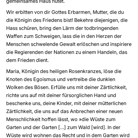
gemeinsames Haus hütet.
Wir erbitten von dir Gottes Erbarmen, Mutter, die du
die Königin des Friedens bist! Bekehre diejenigen, die
Hass schüren, bring den Lärm der todbringenden
Waffen zum Schweigen, lass die in den Herzen der
Menschen schwelende Gewalt erlöschen und inspiriere
die Regierenden der Nationen zu einem Handeln, das
dem Frieden dient.
Maria, Königin des heiligen Rosenkranzes, löse die
Knoten des Egoismus und vertreibe die dunklen
Wolken des Bösen. Erfülle uns mit deiner Zärtlichkeit,
richte uns auf mit deiner fürsorglichen Hand und
beschenke uns, deine Kinder, mit deiner mütterlichen
Zärtlichkeit, die uns auf das Anbrechen einer neuen
Menschlichkeit hoffen lässt, wo »die Wüste zum
Garten und der Garten […] zum Wald [wird]. In der
Wüste wird wohnen das Recht und in dem Garten wird