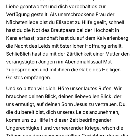
Liebe geantwortet und dich vorbehaltlos zur
Verfügung gestellt. Als unerschrockene Frau der
Nächstenliebe bist du Elisabet zu Hilfe geeilt, schnell
hast du die Not des Brautpaars bei der Hochzeit in
Kana erfasst; standhaft hast du auf dem Kalvarienberg
die Nacht des Leids mit österlicher Hoffnung erhellt.
Schließlich hast du mit der Zärtlichkeit einer Mutter den
verängstigten Jüngern im Abendmahlssaal Mut
zugesprochen und mit ihnen die Gabe des Heiligen
Geistes empfangen.
Und so bitten wir dich: Höre unser lautes Rufen! Wir
brauchen deinen Blick, deinen liebevollen Blick, der
uns ermutigt, auf deinen Sohn Jesus zu vertrauen. Du,
die du bereit bist, dich unseres Leids anzunehmen,
komm uns zu Hilfe in dieser Zeit bedrängender
Ungerechtigkeit und verheerender Kriege, wisch die
Tränen von den schmerzerfüllten Gesichtern derer, die