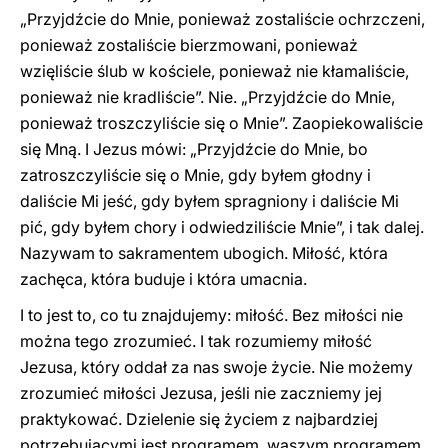
„Przyjdźcie do Mnie, ponieważ zostaliście ochrzczeni,
ponieważ zostaliście bierzmowani, ponieważ
wzięliście ślub w kościele, ponieważ nie kłamaliście,
ponieważ nie kradliście”. Nie. „Przyjdźcie do Mnie,
ponieważ troszczyliście się o Mnie”. Zaopiekowaliście
się Mną. I Jezus mówi: „Przyjdźcie do Mnie, bo
zatroszczyliście się o Mnie, gdy byłem głodny i
daliście Mi jeść, gdy byłem spragniony i daliście Mi
pić, gdy byłem chory i odwiedziliście Mnie”, i tak dalej.
Nazywam to sakramentem ubogich. Miłość, która
zachęca, która buduje i która umacnia.
I to jest to, co tu znajdujemy: miłość. Bez miłości nie
można tego zrozumieć. I tak rozumiemy miłość
Jezusa, który oddał za nas swoje życie. Nie możemy
zrozumieć miłości Jezusa, jeśli nie zaczniemy jej
praktykować. Dzielenie się życiem z najbardziej
potrzebującymi jest programem, waszym programem,