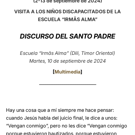
(2-13 de septiembre de 2024)
LATINE
VISITA A LOS NIÑOS DISCAPACITADOS DE LA
ESCUELA “IRMÃS ALMA”
DISCURSO DEL SANTO PADRE
Escuela “Irmãs Alma” (Dili, Timor Oriental)
Martes, 10 de septiembre de 2024
[
Multimedia
]
___________________________
Hay una cosa que a mí siempre me hace pensar:
cuando Jesús habla del juicio final, le dice a unos:
“Vengan conmigo”, pero no les dice “Vengan conmigo
porque estuvieron bautizados, porque estuvieron