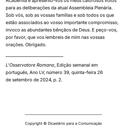
Academia e apresento-vos os meus calorosos votos
para as deliberações da atual Assembleia Plenária.
Sob vós, sob as vossas famílias e sob todos os que
estão associados ao vosso importante compromisso,
invoco as abundantes bênçãos de Deus. E peço-vos,
por favor, que vos lembreis de mim nas vossas
orações. Obrigado.
_____________________________
L'Osservatore Romano
, Edição semanal em
português, Ano LV, número 39, quinta-feira 26
de setembro de 2024, p. 2.
Copyright © Dicastério para a Comunicação