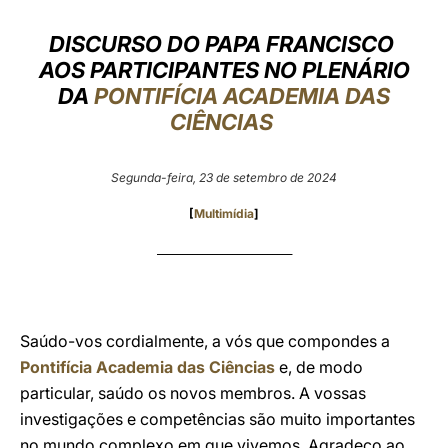
LATINE
DISCURSO DO PAPA FRANCISCO
AOS PARTICIPANTES NO PLENÁRIO
DA
PONTIFÍCIA ACADEMIA DAS
CIÊNCIAS
Segunda-feira, 23 de setembro de 2024
[
Multimídia
]
___________________________
Saúdo-vos cordialmente, a vós que compondes a
Pontifícia Academia das Ciências
e, de modo
particular, saúdo os novos membros. A vossas
investigações e competências são muito importantes
no mundo complexo em que vivemos. Agradeço ao