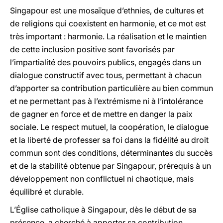
Singapour est une mosaïque d’ethnies, de cultures et
de religions qui coexistent en harmonie, et ce mot est
très important : harmonie. La réalisation et le maintien
de cette inclusion positive sont favorisés par
l’impartialité des pouvoirs publics, engagés dans un
dialogue constructif avec tous, permettant à chacun
d’apporter sa contribution particulière au bien commun
et ne permettant pas à l’extrémisme ni à l’intolérance
de gagner en force et de mettre en danger la paix
sociale. Le respect mutuel, la coopération, le dialogue
et la liberté de professer sa foi dans la fidélité au droit
commun sont des conditions, déterminantes du succès
et de la stabilité obtenue par Singapour, prérequis à un
développement non conflictuel ni chaotique, mais
équilibré et durable.
L’Église catholique à Singapour, dès le début de sa
présence, a cherché à apporter sa contribution