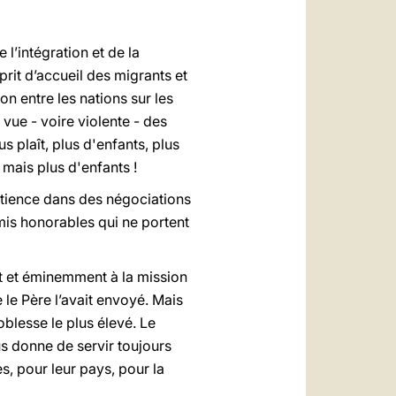
l’intégration et de la
rit d’accueil des migrants et
on entre les nations sur les
vue - voire violente - des
s plaît, plus d'enfants, plus
- mais plus d'enfants !
patience dans des négociations
is honorables qui ne portent
ent et éminemment à la mission
 le Père l’avait envoyé. Mais
oblesse le plus élevé. Le
us donne de servir toujours
es, pour leur pays, pour la