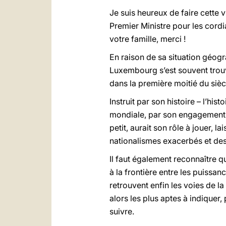
Je suis heureux de faire cette
Premier Ministre pour les cordi
votre famille, merci !
En raison de sa situation géogra
Luxembourg s’est souvent trouv
dans la première moitié du siècl
Instruit par son histoire – l’his
mondiale, par son engagement d
petit, aurait son rôle à jouer, l
nationalismes exacerbés et des
Il faut également reconnaître qu
à la frontière entre les puissan
retrouvent enfin les voies de l
alors les plus aptes à indiquer
suivre.