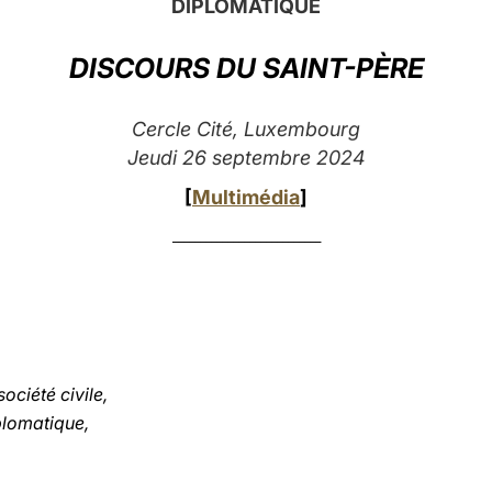
DIPLOMATIQUE
DISCOURS DU SAINT-PÈRE
Cercle Cité, Luxembourg
Jeudi 26 septembre 2024
[
Multimédia
]
___________________________
ociété civile,
plomatique,