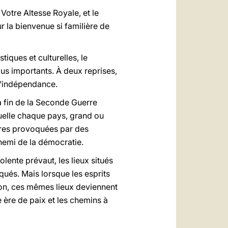
otre Altesse Royale, et le
r la bienvenue si familière de
tiques et culturelles, le
us importants. À deux reprises,
t d’indépendance.
 la fin de la Seconde Guerre
uelle chaque pays, grand ou
guerres provoquées par des
nemi de la démocratie.
olente prévaut, les lieux situés
iqués. Mais lorsque les esprits
tion, ces mêmes lieux deviennent
 ère de paix et les chemins à