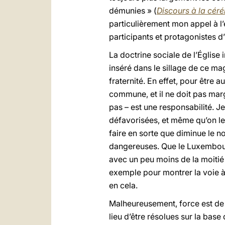
démunies » (
Discours à la cér
particulièrement mon appel à l’
participants et protagonistes 
La doctrine sociale de l’Église 
inséré dans le sillage de ce ma
fraternité. En effet, pour être
commune, et il ne doit pas marg
pas – est une responsabilité. Je
défavorisées, et même qu’on les
faire en sorte que diminue le 
dangereuses. Que le Luxembourg,
avec un peu moins de la moitié 
exemple pour montrer la voie à 
en cela.
Malheureusement, force est de c
lieu d’être résolues sur la bas