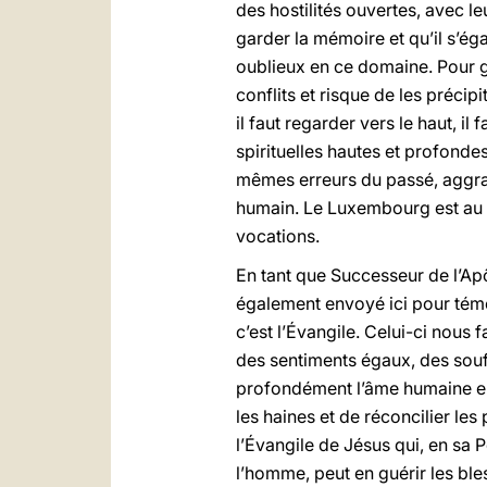
des hostilités ouvertes, avec l
garder la mémoire et qu’il s’é
oublieux en ce domaine. Pour g
conflits et risque de les préc
il faut regarder vers le haut, i
spirituelles hautes et profonde
mêmes erreurs du passé, aggrav
humain. Le Luxembourg est au cœ
vocations.
En tant que Successeur de l’Ap
également envoyé ici pour témoi
c’est l’Évangile. Celui-ci nous 
des sentiments égaux, des souf
profondément l’âme humaine en l
les haines et de réconcilier les
l’Évangile de Jésus qui, en sa 
l’homme, peut en guérir les bles