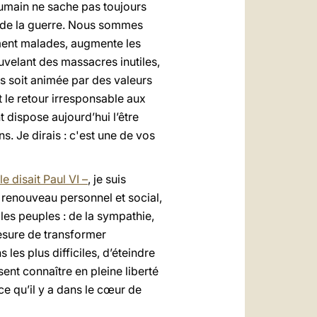
 humain ne sache pas toujours
s de la guerre. Nous sommes
ement malades, augmente les
uvelant des massacres inutiles,
nts soit animée par des valeurs
t le retour irresponsable aux
dispose aujourd’hui l’être
. Je dirais : c'est une de vos
e disait Paul VI –
, je suis
 renouveau personnel et social,
 les peuples : de la sympathie,
esure de transformer
es plus difficiles, d’éteindre
sent connaître en pleine liberté
ce qu’il y a dans le cœur de