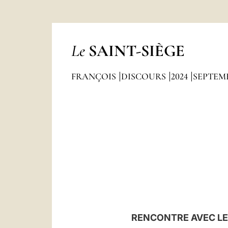
Le
SAINT-SIÈGE
FRANÇOIS
DISCOURS
2024
SEPTEM
RENCONTRE AVEC LES