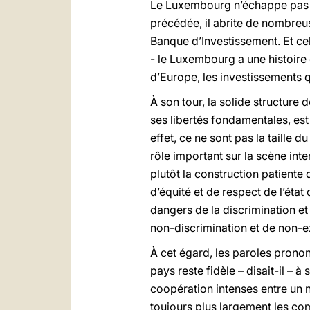
Le Luxembourg n’échappe pas à
précédée, il abrite de nombreus
Banque d’Investissement. Et cela
- le Luxembourg a une histoire d
d’Europe, les investissements q
À son tour, la solide structure
ses libertés fondamentales, est 
effet, ce ne sont pas la taille d
rôle important sur la scène int
plutôt la construction patiente 
d’équité et de respect de l’éta
dangers de la discrimination e
non-discrimination et de non-e
À cet égard, les paroles pron
pays reste fidèle – disait-il – à
coopération intenses entre un 
toujours plus largement les co