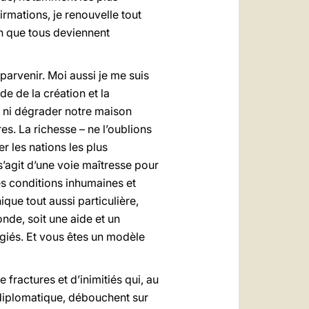
irmations, je renouvelle tout
in que tous deviennent
 parvenir. Moi aussi je me suis
e de la création et la
er ni dégrader notre maison
es. La richesse – ne l’oublions
r les nations les plus
s’agit d’une voie maîtresse pour
es conditions inhumaines et
que tout aussi particulière,
nde, soit une aide et un
ugiés. Et vous êtes un modèle
fractures et d’inimitiés qui, au
l diplomatique, débouchent sur