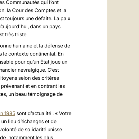
es Communautés qui l’ont
on, la Cour des Comptes et la
st toujours une défaite. La paix
qu’aujourd'hui, dans un pays
 très triste.
rsonne humaine et la défense de
s le contexte continental. En
ensable pour qu’un État joue un
inancier névralgique. C’est
citoyens selon des critères
 prévenant et en contrant les
rtes, un beau témoignage de
en 1985
sont d’actualité : « Votre
, un lieu d’échanges et de
olonté de solidarité unisse
nde, notamment les plus