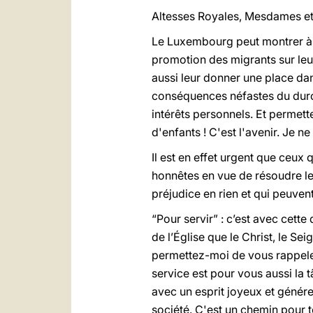
Altesses Royales, Mesdames et
Le Luxembourg peut montrer à to
promotion des migrants sur leur
aussi leur donner une place dans
conséquences néfastes du durcis
intérêts personnels. Et permettez
d'enfants ! C'est l'avenir. Je ne
Il est en effet urgent que ceux
honnêtes en vue de résoudre le
préjudice en rien et qui peuvent,
“Pour servir” : c’est avec cett
de l’Église que le Christ, le Se
permettez-moi de vous rappeler 
service est pour vous aussi la 
avec un esprit joyeux et généreu
société. C'est un chemin pour 