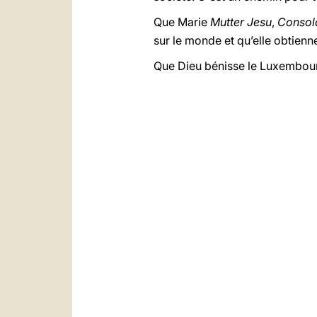
Que Marie
Mutter Jesu
,
Consola
sur le monde et qu’elle obtienne 
Que Dieu bénisse le Luxembour