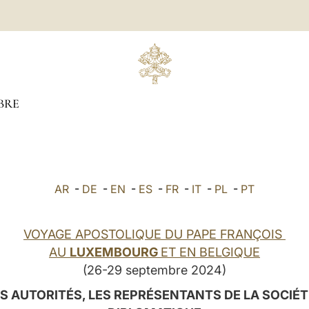
BRE
AR
-
DE
-
EN
-
ES
-
FR
-
IT
-
PL
-
PT
VOYAGE APOSTOLIQUE DU PAPE FRANÇOIS
AU
LUXEMBOURG
ET EN BELGIQUE
(26-29 septembre 2024)
 AUTORITÉS, LES REPRÉSENTANTS DE LA SOCIÉTÉ