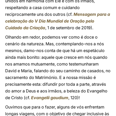
unidos em harmonia com Ele e com os irmãos,
respeitando a casa comum e cuidando
reciprocamente uns dos outros (cf.
Mensagem para a
celebração do V Dia Mundial de Oração pelo
Cuidado da Criação
, 1 de setembro de 2019).
Olhando em redor, podemos ver como é doce o
cenário da natureza. Mas, contemplando-nos a nós
mesmos, damo-nos conta de que há um espetáculo
ainda mais bonito: aquele que cresce em nós quando
nos amamos mutuamente, como testemunharam
David e Maria, falando do seu caminho de casados, no
sacramento do Matrimónio. E a nossa missão é
precisamente esta: difundir por toda a parte, através
do amor a Deus e aos irmãos, a beleza do Evangelho
de Cristo (cf.
Evangelii gaudium
, 120)!
Ouvimos que para o fazer, alguns de vós enfrentam
longas viagens, com o objetivo de chegar inclusive às