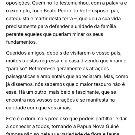
oposições. Quem no-lo testemunhou, com a palavra e
o exemplo, foi o Beato Pedro To Rot – esposo, pai,
catequista e mártir desta terra –, que deu a sua vida
precisamente para defender a unidade da família
perante aqueles que queriam minar os seus
fundamentos.
Queridos amigos, depois de visitarem o vosso país,
muitos turistas regressam a casa dizendo que viram o
“paraíso”. Referem-se geralmente às atrações
paisagísticas e ambientais que apreciaram. Mas, como
já dissemos, nós sabemos que o maior tesouro não é
esse. Há um outro, mais belo e fascinante, que se
encontra nos vossos corações e se manifesta na
caridade com que vos amais.
Este é o dom mais precioso que podeis partilhar e dar
a conhecer a todos, tornando a Papua Nova Guiné
famosa não só pela sua variedade de flora e fauna,