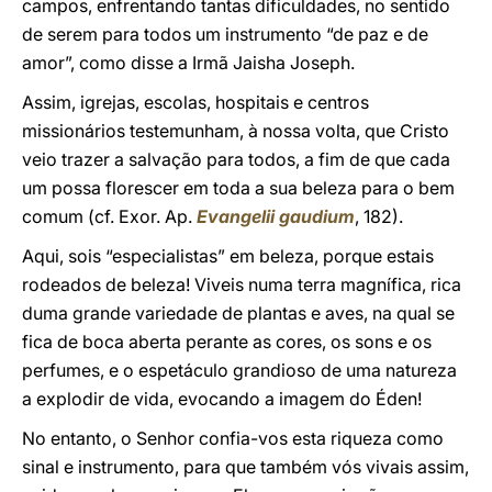
campos, enfrentando tantas dificuldades, no sentido
de serem para todos um instrumento “de paz e de
amor”, como disse a Irmã Jaisha Joseph.
Assim, igrejas, escolas, hospitais e centros
missionários testemunham, à nossa volta, que Cristo
veio trazer a salvação para todos, a fim de que cada
um possa florescer em toda a sua beleza para o bem
comum (cf. Exor. Ap.
Evangelii gaudium
, 182).
Aqui, sois “especialistas” em beleza, porque estais
rodeados de beleza! Viveis numa terra magnífica, rica
duma grande variedade de plantas e aves, na qual se
fica de boca aberta perante as cores, os sons e os
perfumes, e o espetáculo grandioso de uma natureza
a explodir de vida, evocando a imagem do Éden!
No entanto, o Senhor confia-vos esta riqueza como
sinal e instrumento, para que também vós vivais assim,