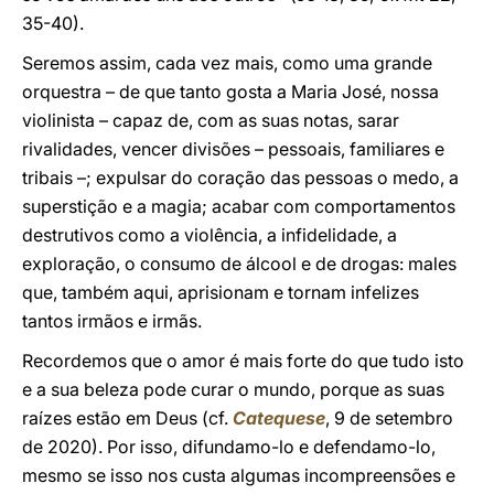
35-40).
Seremos assim, cada vez mais, como uma grande
orquestra – de que tanto gosta a Maria José, nossa
violinista – capaz de, com as suas notas, sarar
rivalidades, vencer divisões – pessoais, familiares e
tribais –; expulsar do coração das pessoas o medo, a
superstição e a magia; acabar com comportamentos
destrutivos como a violência, a infidelidade, a
exploração, o consumo de álcool e de drogas: males
que, também aqui, aprisionam e tornam infelizes
tantos irmãos e irmãs.
Recordemos que o amor é mais forte do que tudo isto
e a sua beleza pode curar o mundo, porque as suas
raízes estão em Deus (cf.
Catequese
, 9 de setembro
de 2020). Por isso, difundamo-lo e defendamo-lo,
mesmo se isso nos custa algumas incompreensões e