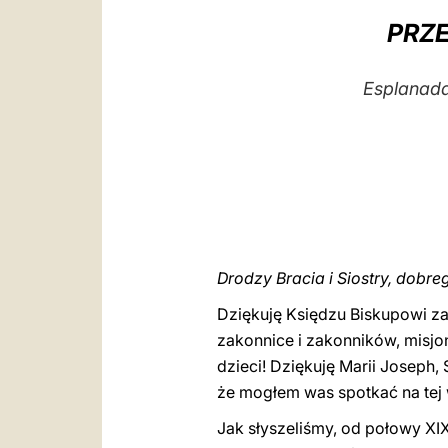
PRZ
Esplanada 
Drodzy Bracia i Siostry, dobre
Dziękuję Księdzu Biskupowi z
zakonnice i zakonników, misjon
dzieci! Dziękuję Marii Joseph, 
że mogłem was spotkać na tej w
Jak słyszeliśmy, od połowy XIX 