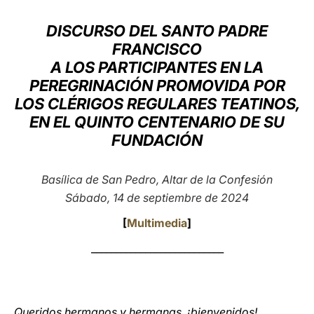
LATINE
DISCURSO DEL SANTO PADRE
FRANCISCO
A LOS PARTICIPANTES EN LA
PEREGRINACIÓN PROMOVIDA POR
LOS CLÉRIGOS REGULARES TEATINOS,
EN EL QUINTO CENTENARIO DE SU
FUNDACIÓN
Basílica de San Pedro, Altar de la Confesión
Sábado, 14 de septiembre de 2024
[
Multimedia
]
___________________________
Queridos hermanos y hermanas, ¡bienvenidos!