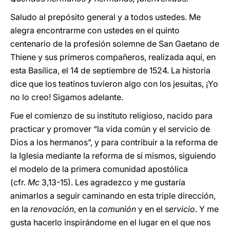
Saludo al prepósito general y a todos ustedes. Me
alegra encontrarme con ustedes en el quinto
centenario de la profesión solemne de San Gaetano de
Thiene y sus primeros compañeros, realizada aquí, en
esta Basílica, el 14 de septiembre de 1524. La historia
dice que los teatinos tuvieron algo con los jesuitas, ¡Yo
no lo creo! Sigamos adelante.
Fue el comienzo de su instituto religioso, nacido para
practicar y promover “la vida común y el servicio de
Dios a los hermanos”, y para contribuir a la reforma de
la Iglesia mediante la reforma de sí mismos, siguiendo
el modelo de la primera comunidad apostólica
(cfr.
Mc
3,13-15). Les agradezco y me gustaría
animarlos a seguir caminando en esta triple dirección,
en la
renovación
, en la
comunión
y en el s
ervicio
. Y me
gusta hacerlo inspirándome en el lugar en el que nos