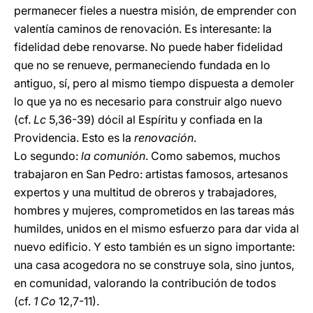
permanecer fieles a nuestra misión, de emprender con
valentía caminos de renovación. Es interesante: la
fidelidad debe renovarse. No puede haber fidelidad
que no se renueve, permaneciendo fundada en lo
antiguo, sí, pero al mismo tiempo dispuesta a demoler
lo que ya no es necesario para construir algo nuevo
(cf.
Lc
5,36-39) dócil al Espíritu y confiada en la
Providencia. Esto es la
renovación
.
Lo segundo:
la comunión
. Como sabemos, muchos
trabajaron en San Pedro: artistas famosos, artesanos
expertos y una multitud de obreros y trabajadores,
hombres y mujeres, comprometidos en las tareas más
humildes, unidos en el mismo esfuerzo para dar vida al
nuevo edificio. Y esto también es un signo importante:
una casa acogedora no se construye sola, sino juntos,
en comunidad, valorando la contribución de todos
(cf.
1 Co
12,7-11).