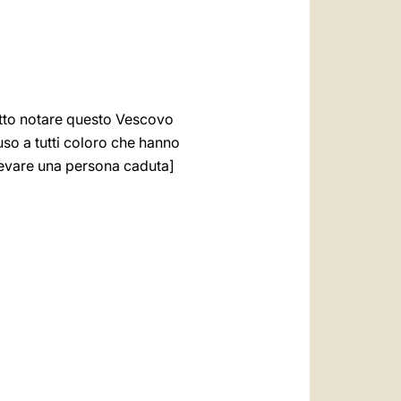
fatto notare questo Vescovo
uso a tutti coloro che hanno
levare una persona caduta]