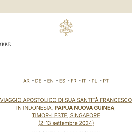
MBRE
AR
-
DE
-
EN
-
ES
-
FR
-
IT
-
PL
-
PT
VIAGGIO APOSTOLICO DI SUA SANTITÀ FRANCESCO
IN INDONESIA,
PAPUA NUOVA GUINEA
,
TIMOR-LESTE, SINGAPORE
(2-13 settembre 2024)