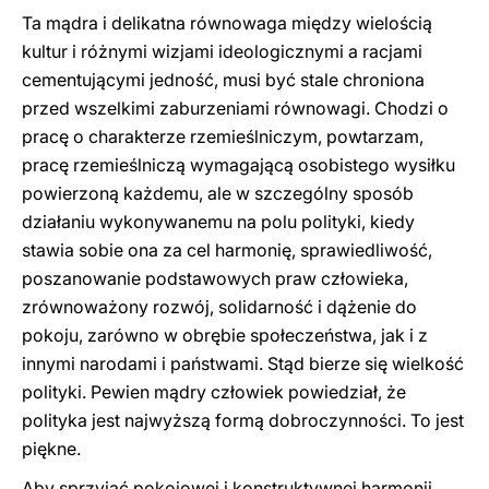
Ta mądra i delikatna równowaga między wielością
kultur i różnymi wizjami ideologicznymi a racjami
cementującymi jedność, musi być stale chroniona
przed wszelkimi zaburzeniami równowagi. Chodzi o
pracę o charakterze rzemieślniczym, powtarzam,
pracę rzemieślniczą wymagającą osobistego wysiłku
powierzoną każdemu, ale w szczególny sposób
działaniu wykonywanemu na polu polityki, kiedy
stawia sobie ona za cel harmonię, sprawiedliwość,
poszanowanie podstawowych praw człowieka,
zrównoważony rozwój, solidarność i dążenie do
pokoju, zarówno w obrębie społeczeństwa, jak i z
innymi narodami i państwami. Stąd bierze się wielkość
polityki. Pewien mądry człowiek powiedział, że
polityka jest najwyższą formą dobroczynności. To jest
piękne.
Aby sprzyjać pokojowej i konstruktywnej harmonii,