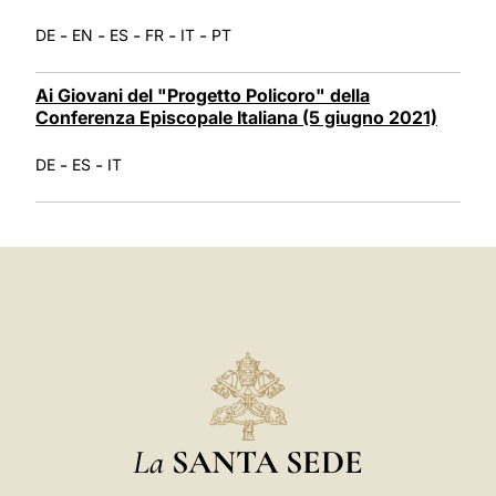
-
-
-
-
-
DE
EN
ES
FR
IT
PT
Ai Giovani del "Progetto Policoro" della
Conferenza Episcopale Italiana (5 giugno 2021)
-
-
DE
ES
IT
La
SANTA SEDE