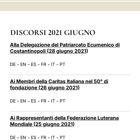
LATINE
DISCORSI 2021 GIUGNO
Alla Delegazione del Patriarcato Ecumenico di
Costantinopoli (28 giugno 2021)
-
-
-
-
-
DE
EN
ES
FR
IT
PT
Ai Membri della Caritas Italiana nel 50° di
fondazione (26 giugno 2021)
-
-
-
-
-
DE
EN
ES
FR
IT
PT
Ai Rappresentanti della Federazione Luterana
Mondiale (25 giugno 2021)
-
-
-
-
-
DE
EN
ES
FR
IT
PT