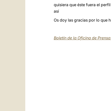
quisiera que éste fuera el per
así
Os doy las gracias por lo que h
Boletín de la Oficina de Prens