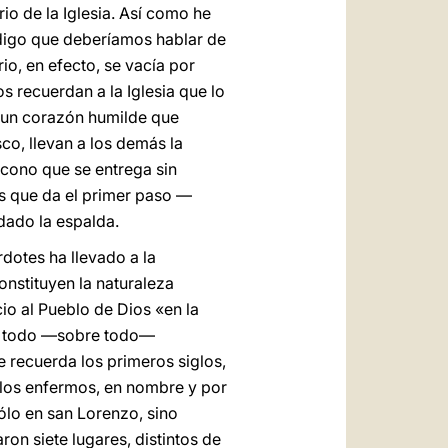
io de la Iglesia. Así como he
, digo que deberíamos hablar de
rio, en efecto, se vacía por
s recuerdan a la Iglesia que lo
, un corazón humilde que
co, llevan a los demás la
ácono que se entrega sin
os que da el primer paso —
dado la espalda.
dotes ha llevado a la
onstituyen la naturaleza
io al Pueblo de Dios «en la
bre todo —sobre todo—
se recuerda los primeros siglos,
 los enfermos, en nombre y por
ólo en san Lorenzo, sino
ron siete lugares, distintos de