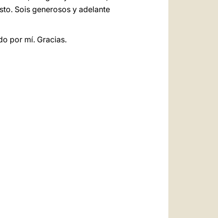
esto. Sois generosos y adelante
do por mí. Gracias.