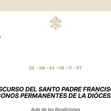
O
DE
-
EN
-
ES
-
FR
-
IT
-
PT
SCURSO DEL SANTO PADRE FRANCI
CONOS PERMANENTES DE LA DIÓCES
Aula de las Bendiciones