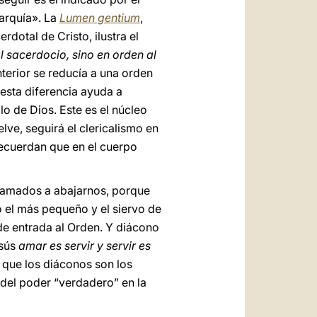
arquía». La
Lumen gentium
,
dotal de Cristo, ilustra el
l sacerdocio, sino en orden al
nterior se reducía a una orden
 esta diferencia ayuda a
lo de Dios. Este es el núcleo
lve, seguirá el clericalismo en
recuerdan que en el cuerpo
amados a abajarnos, porque
zo el más pequeño y el siervo de
de entrada al Orden. Y diácono
esús
amar es servir y servir es
, que los diáconos son los
 del poder “verdadero” en la