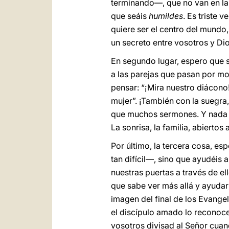
terminando—, que no van en la 
que seáis
humildes
. Es triste 
quiere ser el centro del mundo, 
un secreto entre vosotros y Dios
En segundo lugar, espero que 
a las parejas que pasan por mo
pensar: “¡Mira nuestro diácono!
mujer”. ¡También con la suegra
que muchos sermones. Y nada de
La sonrisa, la familia, abiertos
Por último, la tercera cosa, es
tan difícil—, sino que ayudéis 
nuestras puertas a través de el
que sabe ver más allá y ayudar 
imagen del final de los Evange
el discípulo amado lo reconoce 
vosotros divisad al Señor cua