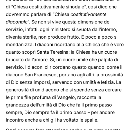
di “Chiesa costitutivamente sinodale”, così dico che
dovremmo parlare di “Chiesa
costitutivamente
diaconale
”. Se non si vive questa dimensione del
servizio, infatti, ogni ministero si svuota dall’interno,
diventa sterile, non produce frutto. E poco a poco si
mondanizza. I diaconi ricordano alla Chiesa che è vero
quanto scoprì Santa Teresina: la Chiesa ha un cuore
bruciato dall’amore. Sì, un cuore umile che palpita di
servizio. I diaconi ci ricordano questo quando, come il
diacono San Francesco, portano agli altri la prossimità
di Dio senza imporsi, servendo con umiltà e letizia. La
generosità di un diacono che si spende senza cercare
le prime file profuma di Vangelo, racconta la
grandezza dell’umiltà di Dio che fa il primo passo –
sempre, Dio sempre fa il primo passo – per andare
incontro anche a chi gli ha voltato le spalle.