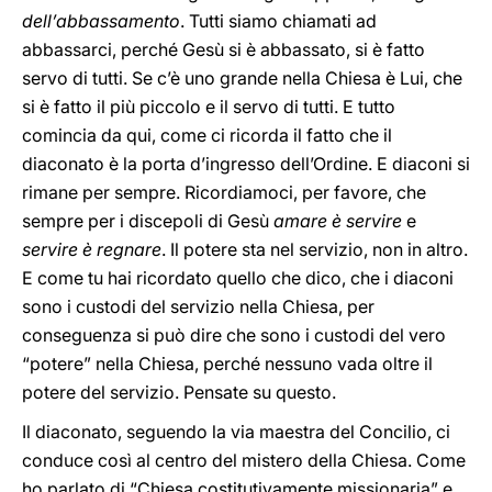
dell’abbassamento
. Tutti siamo chiamati ad
abbassarci, perché Gesù si è abbassato, si è fatto
servo di tutti. Se c’è uno grande nella Chiesa è Lui, che
si è fatto il più piccolo e il servo di tutti. E tutto
comincia da qui, come ci ricorda il fatto che il
diaconato è la porta d’ingresso dell’Ordine. E diaconi si
rimane per sempre. Ricordiamoci, per favore, che
sempre per i discepoli di Gesù
amare è servire
e
servire è regnare
. Il potere sta nel servizio, non in altro.
E come tu hai ricordato quello che dico, che i diaconi
sono i custodi del servizio nella Chiesa, per
conseguenza si può dire che sono i custodi del vero
“potere” nella Chiesa, perché nessuno vada oltre il
potere del servizio. Pensate su questo.
Il diaconato, seguendo la via maestra del Concilio, ci
conduce così al centro del mistero della Chiesa. Come
ho parlato di “Chiesa costitutivamente missionaria” e