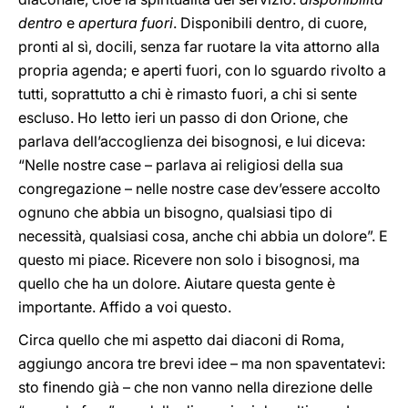
dentro
e
apertura fuori
. Disponibili dentro, di cuore,
pronti al sì, docili, senza far ruotare la vita attorno alla
propria agenda; e aperti fuori, con lo sguardo rivolto a
tutti, soprattutto a chi è rimasto fuori, a chi si sente
escluso. Ho letto ieri un passo di don Orione, che
parlava dell’accoglienza dei bisognosi, e lui diceva:
“Nelle nostre case – parlava ai religiosi della sua
congregazione – nelle nostre case dev’essere accolto
ognuno che abbia un bisogno, qualsiasi tipo di
necessità, qualsiasi cosa, anche chi abbia un dolore”. E
questo mi piace. Ricevere non solo i bisognosi, ma
quello che ha un dolore. Aiutare questa gente è
importante. Affido a voi questo.
Circa quello che mi aspetto dai diaconi di Roma,
aggiungo ancora tre brevi idee – ma non spaventatevi:
sto finendo già – che non vanno nella direzione delle