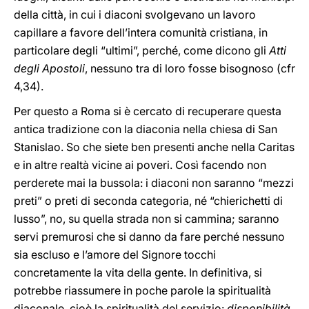
della città, in cui i diaconi svolgevano un lavoro
capillare a favore dell’intera comunità cristiana, in
particolare degli “ultimi”, perché, come dicono gli
Atti
degli Apostoli
, nessuno tra di loro fosse bisognoso (cfr
4,34).
Per questo a Roma si è cercato di recuperare questa
antica tradizione con la diaconia nella chiesa di San
Stanislao. So che siete ben presenti anche nella Caritas
e in altre realtà vicine ai poveri. Così facendo non
perderete mai la bussola: i diaconi non saranno “mezzi
preti” o preti di seconda categoria, né “chierichetti di
lusso”, no, su quella strada non si cammina; saranno
servi premurosi che si danno da fare perché nessuno
sia escluso e l’amore del Signore tocchi
concretamente la vita della gente. In definitiva, si
potrebbe riassumere in poche parole la spiritualità
diaconale, cioè la spiritualità del servizio:
disponibilità