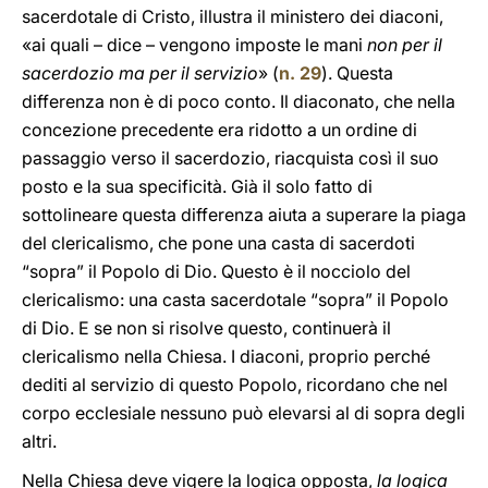
sacerdotale di Cristo, illustra il ministero dei diaconi,
«ai quali – dice – vengono imposte le mani
non per il
sacerdozio ma per il servizio
» (
n.
29
). Questa
differenza non è di poco conto. Il diaconato, che nella
concezione precedente era ridotto a un ordine di
passaggio verso il sacerdozio, riacquista così il suo
posto e la sua specificità. Già il solo fatto di
sottolineare questa differenza aiuta a superare la piaga
del clericalismo, che pone una casta di sacerdoti
“sopra” il Popolo di Dio. Questo è il nocciolo del
clericalismo: una casta sacerdotale “sopra” il Popolo
di Dio. E se non si risolve questo, continuerà il
clericalismo nella Chiesa. I diaconi, proprio perché
dediti al servizio di questo Popolo, ricordano che nel
corpo ecclesiale nessuno può elevarsi al di sopra degli
altri.
Nella Chiesa deve vigere la logica opposta,
la logica