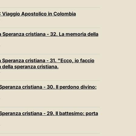
T
: Viaggio Apostolico in Colombia
T
 Speranza cristiana - 32. La memoria della
T
Speranza cristiana - 31. "Ecco, io faccio
 della speranza cristiana.
T
peranza cristiana - 30. Il perdono divino:
T
peranza cristiana - 29. Il battesimo: porta
T