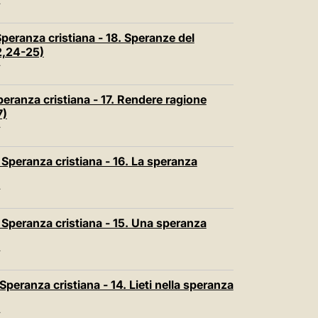
T
Speranza cristiana - 18. Speranze del
2,24-25)
T
peranza cristiana - 17. Rendere ragione
7)
T
Speranza cristiana - 16. La speranza
T
Speranza cristiana - 15. Una speranza
T
peranza cristiana - 14. Lieti nella speranza
T