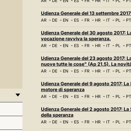
-
-
-
-
-
-
-
-
AR
DE
EN
ES
FR
HR
IT
PL
P
Udienza Generale del 13 settembre 2017
-
-
-
-
-
-
-
-
AR
DE
EN
ES
FR
HR
IT
PL
P
Udienza Generale del 30 agosto 2017: La
vocazione ravviva la speranza.
-
-
-
-
-
-
-
-
AR
DE
EN
ES
FR
HR
IT
PL
P
Udienza Generale del 23 agosto 2017: La 
nuove tutte le cose" (Ap 21,5). La novità
-
-
-
-
-
-
-
-
AR
DE
EN
ES
FR
HR
IT
PL
P
Udienza Generale del 9 agosto 2017: La S
motore di speranza
-
-
-
-
-
-
-
-
AR
DE
EN
ES
FR
HR
IT
PL
P
Udienza Generale del 2 agosto 2017: La S
della speranza
-
-
-
-
-
-
-
-
AR
DE
EN
ES
FR
HR
IT
PL
P