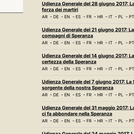
Udienza Generale del 28 giugno 2017: La
forza dei martiri
-
-
-
-
-
-
-
-
AR
DE
EN
ES
FR
HR
IT
PL
P
Udienza Generale del 21 giugno 2017: La S
compagni di Speranza
-
-
-
-
-
-
-
-
AR
DE
EN
ES
FR
HR
IT
PL
P
Udienza Generale del 14 giugno 2017: La 
certezza della Speranza
-
-
-
-
-
-
-
-
AR
DE
EN
ES
FR
HR
IT
PL
P
Udienza Generale del 7 giugno 2017: La S
sorgente della nostra Speranza
-
-
-
-
-
-
-
-
AR
DE
EN
ES
FR
HR
IT
PL
P
Udienza Generale del 31 maggio 2017: La 
ci fa abbondare nella Speranza
-
-
-
-
-
-
-
-
AR
DE
EN
ES
FR
HR
IT
PL
P
Udienza Generale del 24 maggio 2017: La