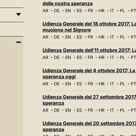
della nostra speranza
-
-
-
-
-
-
-
-
AR
DE
EN
ES
FR
HR
IT
PL
P
Udienza Generale del 18 ottobre 2017: La 
muoiono nel Signore
-
-
-
-
-
-
-
-
AR
DE
EN
ES
FR
HR
IT
PL
P
Udienza Generale dell'11 ottobre 2017: La
-
-
-
-
-
-
-
-
AR
DE
EN
ES
FR
HR
IT
PL
P
Udienza Generale del 4 ottobre 2017: La 
speranza oggi
-
-
-
-
-
-
-
-
AR
DE
EN
ES
FR
HR
IT
PL
P
Udienza Generale del 27 settembre 2017: 
speranza
-
-
-
-
-
-
-
-
AR
DE
EN
ES
FR
HR
IT
PL
P
Udienza Generale del 20 settembre 2017:
speranza