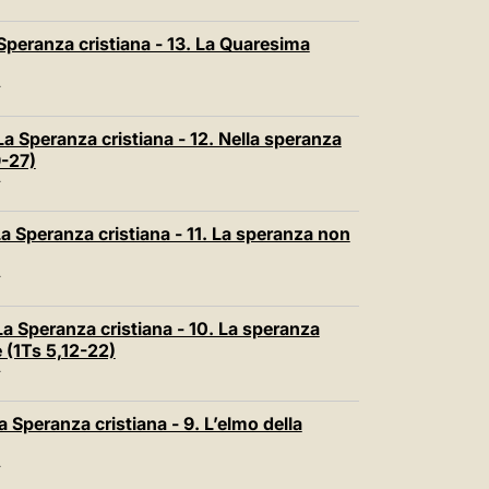
Speranza cristiana - 13. La Quaresima
T
a Speranza cristiana - 12. Nella speranza
9-27)
T
a Speranza cristiana - 11. La speranza non
T
La Speranza cristiana - 10. La speranza
e (1Ts 5,12-22)
T
 Speranza cristiana - 9. L’elmo della
T