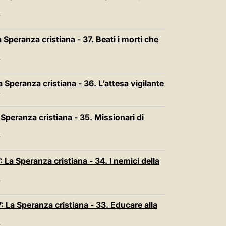
T
Speranza cristiana - 37. Beati i morti che
T
 Speranza cristiana - 36. L’attesa vigilante
T
Speranza cristiana - 35. Missionari di
T
La Speranza cristiana - 34. I nemici della
T
 La Speranza cristiana - 33. Educare alla