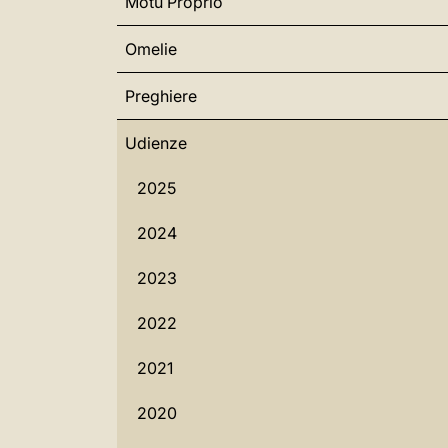
Motu Proprio
Omelie
Preghiere
Udienze
2025
2024
2023
2022
2021
2020