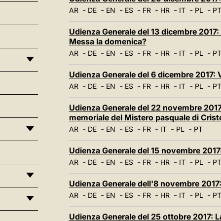
-
-
-
-
-
-
-
-
AR
DE
EN
ES
FR
HR
IT
PL
P
Udienza Generale del 13 dicembre 2017:
Messa la domenica?
-
-
-
-
-
-
-
-
AR
DE
EN
ES
FR
HR
IT
PL
P
Udienza Generale del 6 dicembre 2017:
-
-
-
-
-
-
-
-
AR
DE
EN
ES
FR
HR
IT
PL
P
Udienza Generale del 22 novembre 2017:
memoriale del Mistero pasquale di Crist
-
-
-
-
-
-
-
AR
DE
EN
ES
FR
IT
PL
PT
Udienza Generale del 15 novembre 2017:
-
-
-
-
-
-
-
-
AR
DE
EN
ES
FR
HR
IT
PL
P
Udienza Generale dell'8 novembre 2017:
-
-
-
-
-
-
-
-
AR
DE
EN
ES
FR
HR
IT
PL
P
Udienza Generale del 25 ottobre 2017: La