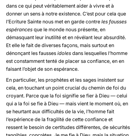
dans ce qui peut véritablement aider à vivre et à
donner un sens à notre existence. C’est pour cela que
l’Ecriture Sainte nous met en garde contre
les fausses
espérances
que le monde nous présente, en
démasquant leur inutilité et en révélant leur absurdité.
Et elle le fait de diverses façons, mais surtout en
dénonçant les fausses
idoles
dans lesquelles l’homme
est constamment tenté de placer sa confiance, en en
faisant l’objet de son espérance.
En particulier, les prophètes et les sages insistent sur
cela, en touchant un point crucial du chemin de foi du
croyant. Parce que la foi signifie se fier à Dieu — celui
qui a la foi se fie à Dieu — mais vient le moment où, en
se heurtant aux difficultés de la vie, l’homme fait
l’expérience de la fragilité de cette confiance et
ressent le besoin de certitudes différentes, de sécurités
tangibles, concrètes. Je me fie à Dieu, mais la situation