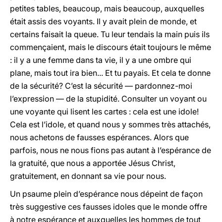
petites tables, beaucoup, mais beaucoup, auxquelles
était assis des voyants. Il y avait plein de monde, et
certains faisait la queue. Tu leur tendais la main puis ils
commençaient, mais le discours était toujours le même
: il y a une femme dans ta vie, il y a une ombre qui
plane, mais tout ira bien... Et tu payais. Et cela te donne
de la sécurité? C’est la sécurité — pardonnez-moi
l’expression — de la stupidité. Consulter un voyant ou
une voyante qui lisent les cartes : cela est une idole!
Cela est l’idole, et quand nous y sommes très attachés,
nous achetons de fausses espérances. Alors que
parfois, nous ne nous fions pas autant à l’espérance de
la gratuité, que nous a apportée Jésus Christ,
gratuitement, en donnant sa vie pour nous.
Un psaume plein d’espérance nous dépeint de façon
très suggestive ces fausses idoles que le monde offre
à notre espérance et auxquelles les hommes de tout