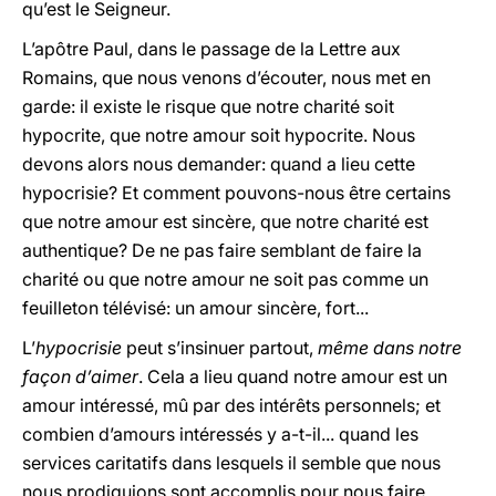
qu’est le Seigneur.
L’apôtre Paul, dans le passage de la Lettre aux
Romains, que nous venons d’écouter, nous met en
garde: il existe le risque que notre charité soit
hypocrite, que notre amour soit hypocrite. Nous
devons alors nous demander: quand a lieu cette
hypocrisie? Et comment pouvons-nous être certains
que notre amour est sincère, que notre charité est
authentique? De ne pas faire semblant de faire la
charité ou que notre amour ne soit pas comme un
feuilleton télévisé: un amour sincère, fort...
L’
hypocrisie
peut s’insinuer partout,
même dans notre
façon d’aimer
. Cela a lieu quand notre amour est un
amour intéressé, mû par des intérêts personnels; et
combien d’amours intéressés y a-t-il... quand les
services caritatifs dans lesquels il semble que nous
nous prodiguions sont accomplis pour nous faire