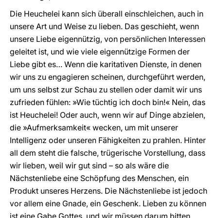
Die Heuchelei kann sich überall einschleichen, auch in
unsere Art und Weise zu lieben. Das geschieht, wenn
unsere Liebe eigennützig, von persönlichen Interessen
geleitet ist, und wie viele eigennützige Formen der
Liebe gibt es… Wenn die karitativen Dienste, in denen
wir uns zu engagieren scheinen, durchgeführt werden,
um uns selbst zur Schau zu stellen oder damit wir uns
zufrieden fühlen: »Wie tüchtig ich doch bin!« Nein, das
ist Heuchelei! Oder auch, wenn wir auf Dinge abzielen,
die »Aufmerksamkeit« wecken, um mit unserer
Intelligenz oder unseren Fähigkeiten zu prahlen. Hinter
all dem steht die falsche, trügerische Vorstellung, dass
wir lieben, weil wir gut sind – so als wäre die
Nächstenliebe eine Schöpfung des Menschen, ein
Produkt unseres Herzens. Die Nächstenliebe ist jedoch
vor allem eine Gnade, ein Geschenk. Lieben zu können
ist eine Gabe Gottes, und wir müssen darum bitten.