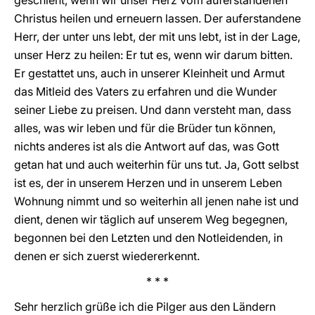
geschieht, wenn wir unser Herz vom auferstandenen
Christus heilen und erneuern lassen. Der auferstandene
Herr, der unter uns lebt, der mit uns lebt, ist in der Lage,
unser Herz zu heilen: Er tut es, wenn wir darum bitten.
Er gestattet uns, auch in unserer Kleinheit und Armut
das Mitleid des Vaters zu erfahren und die Wunder
seiner Liebe zu preisen. Und dann versteht man, dass
alles, was wir leben und für die Brüder tun können,
nichts anderes ist als die Antwort auf das, was Gott
getan hat und auch weiterhin für uns tut. Ja, Gott selbst
ist es, der in unserem Herzen und in unserem Leben
Wohnung nimmt und so weiterhin all jenen nahe ist und
dient, denen wir täglich auf unserem Weg begegnen,
begonnen bei den Letzten und den Notleidenden, in
denen er sich zuerst wiedererkennt.
* * *
Sehr herzlich grüße ich die Pilger aus den Ländern