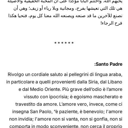
يحبهم ‏الله. وأختتم البابا مؤكدا على أن المحبة الحقيقية والأصيلة
هي تلك التي نعيشها ‏بفرح،‏ ومجانية وبلا رياء أو زيف؛ ‏‏وهي أن
نصنع للآخرين ما قد صنعه ويصنعه الله معنا كل يوم، فنحيا هكذا
‏فرح الرجاء!‏
‏* * * * * *
Santo Padre:
Rivolgo un cordiale saluto ai pellegrini di lingua ‎araba,
‎in ‎‎‎particolare a quelli provenienti dalla Siria, dal Libano
e dal Medio Oriente. Più grave dell’odio è l’amore
vissuto con ipocrisia; è egoismo mascherato e
travestito da amore. L’amore vero, invece, come ci
insegna San Paolo, “è paziente, è benevolo; l'amore
non invidia; l'amore non si vanta, non si gonfia, non si
comporta in modo sconveniente, non cerca il proprio