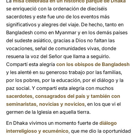
La
misa celebrada en un histórico parque de Dhaka
se enriqueció con la ordenación de dieciséis
sacerdotes y este fue uno de los eventos más
significativos y alegres del viaje. De hecho, tanto en
Bangladesh como en Myanmar y en los demás países
del sudeste asiático, gracias a Dios no faltan las
vocaciones, señal de comunidades vivas, donde
resuena la voz del Señor que llama a seguirlo.
Compartí esta alegría
con los obispos de Bangladesh
y les alenté en su generoso trabajo por las familias,
por los pobres, por la educación, por el diálogo y la
paz social. Y compartí esta alegría con muchos
sacerdotes, consagrados del país y también con
seminaristas, novicias y novicios
, en los que vi el
germen de la Iglesia en aquella tierra.
En Dhaka vivimos un momento fuerte de
diálogo
interreligioso y ecuménico
, que me dio la oportunidad