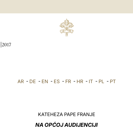
2017
AR
-
DE
-
EN
-
ES
-
FR
-
HR
-
IT
-
PL
-
PT
KATEHEZA PAPE FRANJE
NA OPĆOJ AUDIJENCIJI