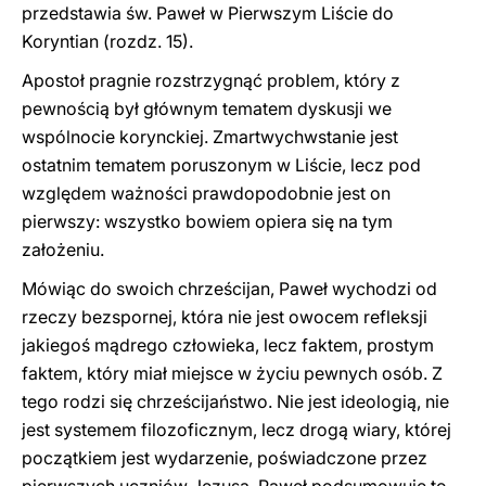
przedstawia św. Paweł w Pierwszym Liście do
Koryntian (rozdz. 15).
Apostoł pragnie rozstrzygnąć problem, który z
pewnością był głównym tematem dyskusji we
wspólnocie korynckiej. Zmartwychwstanie jest
ostatnim tematem poruszonym w Liście, lecz pod
względem ważności prawdopodobnie jest on
pierwszy: wszystko bowiem opiera się na tym
założeniu.
Mówiąc do swoich chrześcijan, Paweł wychodzi od
rzeczy bezspornej, która nie jest owocem refleksji
jakiegoś mądrego człowieka, lecz faktem, prostym
faktem, który miał miejsce w życiu pewnych osób. Z
tego rodzi się chrześcijaństwo. Nie jest ideologią, nie
jest systemem filozoficznym, lecz drogą wiary, której
początkiem jest wydarzenie, poświadczone przez