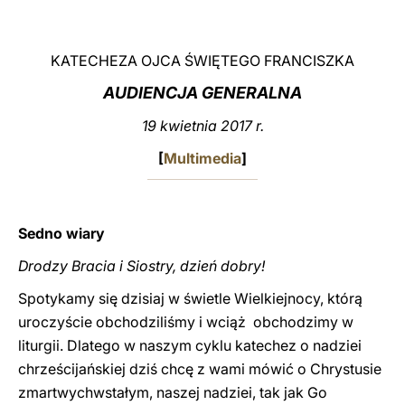
LATINE
KATECHEZA OJCA ŚWIĘTEGO FRANCISZKA
AUDIENCJA GENERALNA
19 kwietnia 2017 r.
[
Multimedia
]
Sedno wiary
Drodzy Bracia i Siostry, dzień dobry!
Spotykamy się dzisiaj w świetle Wielkiejnocy, którą
uroczyście obchodziliśmy i wciąż obchodzimy w
liturgii. Dlatego w naszym cyklu katechez o nadziei
chrześcijańskiej dziś chcę z wami mówić o Chrystusie
zmartwychwstałym, naszej nadziei, tak jak Go