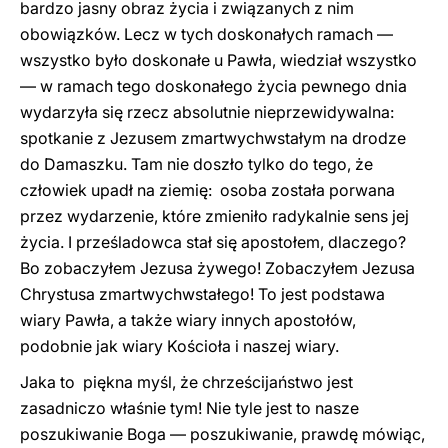
bardzo jasny obraz życia i związanych z nim
obowiązków. Lecz w tych doskonałych ramach —
wszystko było doskonałe u Pawła, wiedział wszystko
— w ramach tego doskonałego życia pewnego dnia
wydarzyła się rzecz absolutnie nieprzewidywalna:
spotkanie z Jezusem zmartwychwstałym na drodze
do Damaszku. Tam nie doszło tylko do tego, że
człowiek upadł na ziemię: osoba została porwana
przez wydarzenie, które zmieniło radykalnie sens jej
życia. I prześladowca stał się apostołem, dlaczego?
Bo zobaczyłem Jezusa żywego! Zobaczyłem Jezusa
Chrystusa zmartwychwstałego! To jest podstawa
wiary Pawła, a także wiary innych apostołów,
podobnie jak wiary Kościoła i naszej wiary.
Jaka to piękna myśl, że chrześcijaństwo jest
zasadniczo właśnie tym! Nie tyle jest to nasze
poszukiwanie Boga — poszukiwanie, prawdę mówiąc,