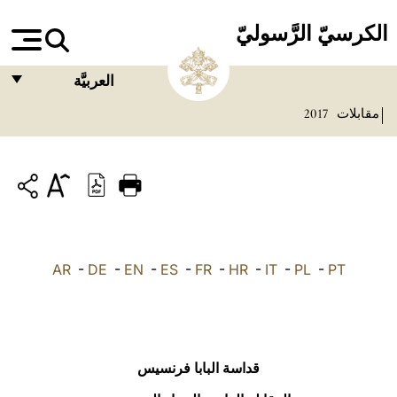
الكرسيّ الرَّسوليّ
العربيَّة
مقابلات
2017
FRANÇAIS
ENGLISH
ITALIANO
PORTUGUÊS
ESPAÑOL
AR
-
DE
-
EN
-
ES
-
FR
-
HR
-
IT
-
PL
-
PT
DEUTSCH
POLSKI
العربيّة
قداسة البابا فرنسيس
中文