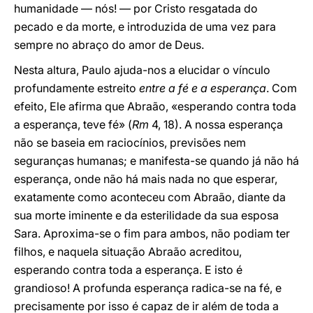
humanidade — nós! — por Cristo resgatada do
pecado e da morte, e introduzida de uma vez para
sempre no abraço do amor de Deus.
Nesta altura, Paulo ajuda-nos a elucidar o vínculo
profundamente estreito
entre a fé e a esperança
. Com
efeito, Ele afirma que Abraão, «esperando contra toda
a esperança, teve fé» (
Rm
4, 18). A nossa esperança
não se baseia em raciocínios, previsões nem
seguranças humanas; e manifesta-se quando já não há
esperança, onde não há mais nada no que esperar,
exatamente como aconteceu com Abraão, diante da
sua morte iminente e da esterilidade da sua esposa
Sara. Aproxima-se o fim para ambos, não podiam ter
filhos, e naquela situação Abraão acreditou,
esperando contra toda a esperança. E isto é
grandioso! A profunda esperança radica-se na fé, e
precisamente por isso é capaz de ir além de toda a