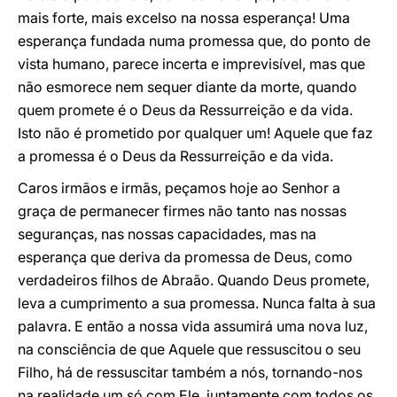
mais forte, mais excelso na nossa esperança! Uma
esperança fundada numa promessa que, do ponto de
vista humano, parece incerta e imprevisível, mas que
não esmorece nem sequer diante da morte, quando
quem promete é o Deus da Ressurreição e da vida.
Isto não é prometido por qualquer um! Aquele que faz
a promessa é o Deus da Ressurreição e da vida.
Caros irmãos e irmãs, peçamos hoje ao Senhor a
graça de permanecer firmes não tanto nas nossas
seguranças, nas nossas capacidades, mas na
esperança que deriva da promessa de Deus, como
verdadeiros filhos de Abraão. Quando Deus promete,
leva a cumprimento a sua promessa. Nunca falta à sua
palavra. E então a nossa vida assumirá uma nova luz,
na consciência de que Aquele que ressuscitou o seu
Filho, há de ressuscitar também a nós, tornando-nos
na realidade um só com Ele, juntamente com todos os