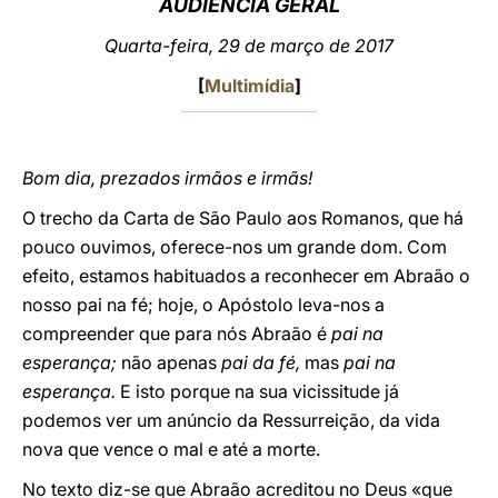
AUDIÊNCIA GERAL
LATINE
Quarta-feira, 29 de março de 2017
[
Multimídia
]
Bom dia, prezados irmãos e irmãs!
O trecho da Carta de São Paulo aos Romanos, que há
pouco ouvimos, oferece-nos um grande dom. Com
efeito, estamos habituados a reconhecer em Abraão o
nosso pai na fé; hoje, o Apóstolo leva-nos a
compreender que para nós Abraão é
pai na
esperança;
não apenas
pai da fé,
mas
pai na
esperança.
E isto porque na sua vicissitude já
podemos ver um anúncio da Ressurreição, da vida
nova que vence o mal e até a morte.
No texto diz-se que Abraão acreditou no Deus «que