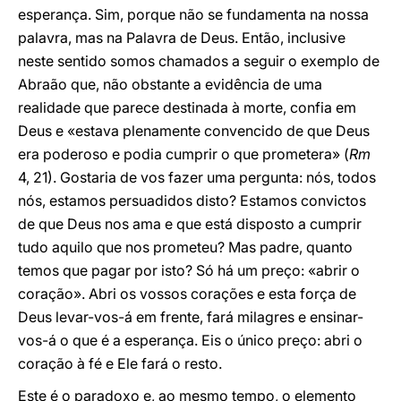
esperança. Sim, porque não se fundamenta na nossa
palavra, mas na Palavra de Deus. Então, inclusive
neste sentido somos chamados a seguir o exemplo de
Abraão que, não obstante a evidência de uma
realidade que parece destinada à morte, confia em
Deus e «estava plenamente convencido de que Deus
era poderoso e podia cumprir o que prometera» (
Rm
4, 21). Gostaria de vos fazer uma pergunta: nós, todos
nós, estamos persuadidos disto? Estamos convictos
de que Deus nos ama e que está disposto a cumprir
tudo aquilo que nos prometeu? Mas padre, quanto
temos que pagar por isto? Só há um preço: «abrir o
coração». Abri os vossos corações e esta força de
Deus levar-vos-á em frente, fará milagres e ensinar-
vos-á o que é a esperança. Eis o único preço: abri o
coração à fé e Ele fará o resto.
Este é o paradoxo e, ao mesmo tempo, o elemento