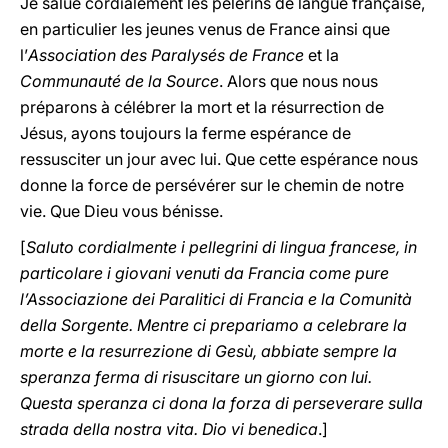
Je salue cordialement les pèlerins de langue française,
en particulier les jeunes venus de France ainsi que
l’
Association des Paralysés de France
et la
Communauté de la Source
. Alors que nous nous
préparons à célébrer la mort et la résurrection de
Jésus, ayons toujours la ferme espérance de
ressusciter un jour avec lui. Que cette espérance nous
donne la force de persévérer sur le chemin de notre
vie. Que Dieu vous bénisse.
[
Saluto cordialmente i pellegrini di lingua francese, in
particolare i giovani venuti da Francia come pure
l’Associazione dei Paralitici di Francia e la Comunità
della Sorgente. Mentre ci prepariamo a celebrare la
morte e la resurrezione di Gesù, abbiate sempre la
speranza ferma di risuscitare un giorno con lui.
Questa speranza ci dona la forza di perseverare sulla
strada della nostra vita. Dio vi benedica
.]