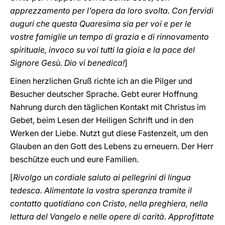
apprezzamento per l’opera da loro svolta. Con fervidi
auguri che questa Quaresima sia per voi e per le
vostre famiglie un tempo di grazia e di rinnovamento
spirituale, invoco su voi tutti la gioia e la pace del
Signore Gesù. Dio vi benedica!
]
Einen herzlichen Gruß richte ich an die Pilger und
Besucher deutscher Sprache. Gebt eurer Hoffnung
Nahrung durch den täglichen Kontakt mit Christus im
Gebet, beim Lesen der Heiligen Schrift und in den
Werken der Liebe. Nutzt gut diese Fastenzeit, um den
Glauben an den Gott des Lebens zu erneuern. Der Herr
beschütze euch und eure Familien.
[
Rivolgo un cordiale saluto ai pellegrini di lingua
tedesca. Alimentate la vostra speranza tramite il
contatto quotidiano con Cristo, nella preghiera, nella
lettura del Vangelo e nelle opere di carità. Approfittate