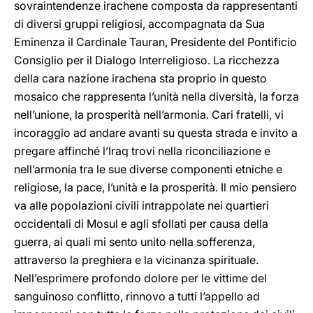
sovraintendenze irachene composta da rappresentanti
di diversi gruppi religiosi, accompagnata da Sua
Eminenza il Cardinale Tauran, Presidente del Pontificio
Consiglio per il Dialogo Interreligioso. La ricchezza
della cara nazione irachena sta proprio in questo
mosaico che rappresenta l’unità nella diversità, la forza
nell’unione, la prosperità nell’armonia. Cari fratelli, vi
incoraggio ad andare avanti su questa strada e invito a
pregare affinché l’Iraq trovi nella riconciliazione e
nell’armonia tra le sue diverse componenti etniche e
religiose, la pace, l’unità e la prosperità. Il mio pensiero
va alle popolazioni civili intrappolate nei quartieri
occidentali di Mosul e agli sfollati per causa della
guerra, ai quali mi sento unito nella sofferenza,
attraverso la preghiera e la vicinanza spirituale.
Nell’esprimere profondo dolore per le vittime del
sanguinoso conflitto, rinnovo a tutti l’appello ad