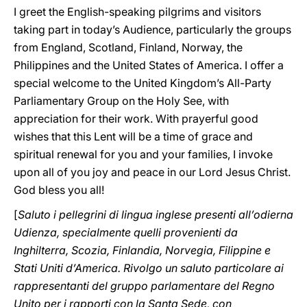
I greet the English-speaking pilgrims and visitors
taking part in today’s Audience, particularly the groups
from England, Scotland, Finland, Norway, the
Philippines and the United States of America. I offer a
special welcome to the United Kingdom’s All-Party
Parliamentary Group on the Holy See, with
appreciation for their work. With prayerful good
wishes that this Lent will be a time of grace and
spiritual renewal for you and your families, I invoke
upon all of you joy and peace in our Lord Jesus Christ.
God bless you all!
[
Saluto i pellegrini di lingua inglese presenti all’odierna
Udienza, specialmente quelli provenienti da
Inghilterra, Scozia, Finlandia, Norvegia, Filippine e
Stati Uniti d’America. Rivolgo un saluto particolare ai
rappresentanti del gruppo parlamentare del Regno
Unito per i rapporti con la Santa Sede, con