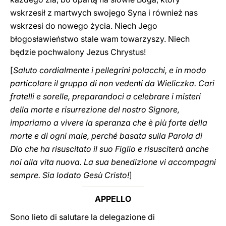
wskrzesił z martwych swojego Syna i również nas
wskrzesi do nowego życia. Niech Jego
błogosławieństwo stale wam towarzyszy. Niech
będzie pochwalony Jezus Chrystus!
[
Saluto cordialmente i pellegrini polacchi, e in modo
particolare il gruppo di non vedenti da Wieliczka. Cari
fratelli e sorelle, preparandoci a celebrare i misteri
della morte e risurrezione del nostro Signore,
impariamo a vivere la speranza che è più forte della
morte e di ogni male, perché basata sulla Parola di
Dio che ha risuscitato il suo Figlio e risusciterà anche
noi alla vita nuova. La sua benedizione vi accompagni
sempre. Sia lodato Gesù Cristo!
]
APPELLO
Sono lieto di salutare la delegazione di