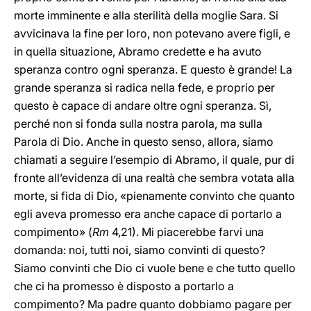
morte imminente e alla sterilità della moglie Sara. Si
avvicinava la fine per loro, non potevano avere figli, e
in quella situazione, Abramo credette e ha avuto
speranza contro ogni speranza. E questo è grande! La
grande speranza si radica nella fede, e proprio per
questo è capace di andare oltre ogni speranza. Sì,
perché non si fonda sulla nostra parola, ma sulla
Parola di Dio. Anche in questo senso, allora, siamo
chiamati a seguire l’esempio di Abramo, il quale, pur di
fronte all’evidenza di una realtà che sembra votata alla
morte, si fida di Dio, «pienamente convinto che quanto
egli aveva promesso era anche capace di portarlo a
compimento» (
Rm
4,21). Mi piacerebbe farvi una
domanda: noi, tutti noi, siamo convinti di questo?
Siamo convinti che Dio ci vuole bene e che tutto quello
che ci ha promesso è disposto a portarlo a
compimento? Ma padre quanto dobbiamo pagare per