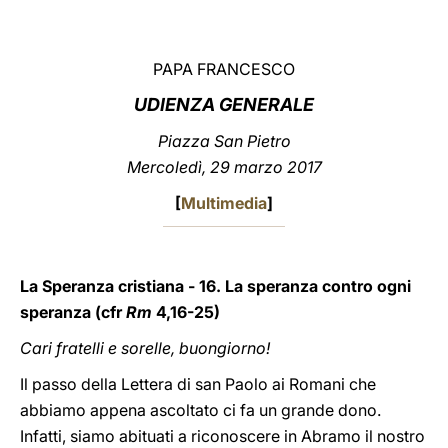
LATINE
PAPA FRANCESCO
UDIENZA GENERALE
Piazza San Pietro
Mercoledì, 29 marzo 2017
[
Multimedia
]
La Speranza cristiana - 16. La speranza contro ogni
speranza (cfr
Rm
4,16-25)
Cari fratelli e sorelle, buongiorno!
Il passo della Lettera di san Paolo ai Romani che
abbiamo appena ascoltato ci fa un grande dono.
Infatti, siamo abituati a riconoscere in Abramo il nostro