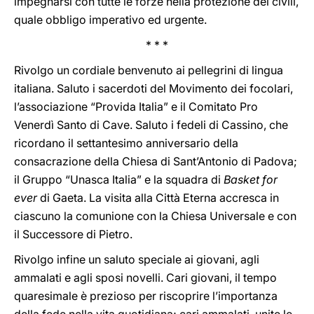
impegnarsi con tutte le forze nella protezione dei civili,
quale obbligo imperativo ed urgente.
* * *
Rivolgo un cordiale benvenuto ai pellegrini di lingua
italiana. Saluto i sacerdoti del Movimento dei focolari,
l’associazione “Provida Italia” e il Comitato Pro
Venerdì Santo di Cave. Saluto i fedeli di Cassino, che
ricordano il settantesimo anniversario della
consacrazione della Chiesa di Sant’Antonio di Padova;
il Gruppo “Unasca Italia” e la squadra di
Basket for
ever
di Gaeta. La visita alla Città Eterna accresca in
ciascuno la comunione con la Chiesa Universale e con
il Successore di Pietro.
Rivolgo infine un saluto speciale ai giovani, agli
ammalati e agli sposi novelli. Cari giovani, il tempo
quaresimale è prezioso per riscoprire l’importanza