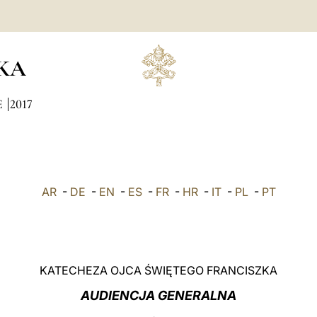
KA
E
2017
AR
-
DE
-
EN
-
ES
-
FR
-
HR
-
IT
-
PL
-
PT
KATECHEZA OJCA ŚWIĘTEGO FRANCISZKA
AUDIENCJA GENERALNA