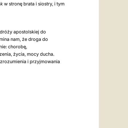
ok
w stronę brata i siostry, i tym
dróży apostolskiej do
omina nam, że droga do
nie: chorobę,
zenia, życia, mocy ducha.
 zrozumienia i przyjmowania