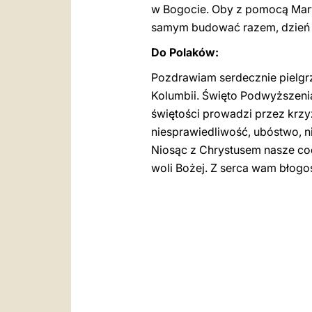
w Bogocie. Oby z pomocą Mar
samym budować razem, dzień po
Do Polaków:
Pozdrawiam serdecznie pielgrz
Kolumbii. Święto Podwyższenia
świętości prowadzi przez krzy
niesprawiedliwość, ubóstwo, n
Niosąc z Chrystusem nasze cod
woli Bożej. Z serca wam błogo