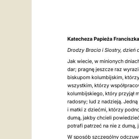
Katecheza Papieża Franciszka
Drodzy Bracia i Siostry, dzień 
Jak wiecie, w minionych dniach
dar; pragnę jeszcze raz wyraz
biskupom kolumbijskim, którzy 
wszystkim, którzy współpracowa
kolumbijskiego, który przyjął 
radosny; lud z nadzieją. Jedną
i matki z dziećmi, którzy podn
dumą, jakby chcieli powiedzieć:
potrafi patrzeć na nie z dumą, 
W sposób szczególny odczuwał