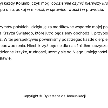
yi każdy Kolumbijczyk mógł
codziennie czynić pierwszy kr
 dniu, pokój w miłości, w sprawiedliwości i w prawdzie.
ymów polskich i dziękuję za modlitewne wsparcie mojej po
 Krzyża Świętego, które jutro będziemy obchodzili, przyp
ż. W tej perspektywie powinniśmy postrzegać każde cierpie
iepowodzenia. Niech krzyż będzie dla nas źródłem oczyszc
zienne krzyże, trudności, uczmy się od Niego umiejętności
sławię.
Copyright © Dykasteria ds. Komunikacji