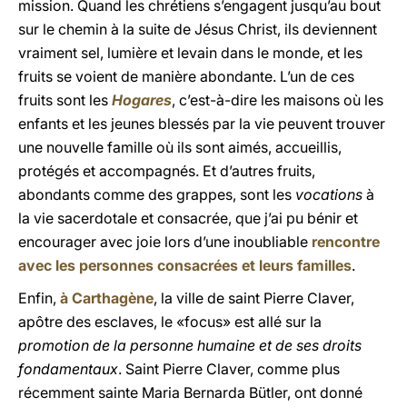
mission. Quand les chrétiens s’engagent jusqu’au bout
sur le chemin à la suite de Jésus Christ, ils deviennent
vraiment sel, lumière et levain dans le monde, et les
fruits se voient de manière abondante. L’un de ces
fruits sont les
Hogares
, c’est-à-dire les maisons où les
enfants et les jeunes blessés par la vie peuvent trouver
une nouvelle famille où ils sont aimés, accueillis,
protégés et accompagnés. Et d’autres fruits,
abondants comme des grappes, sont les
vocations
à
la vie sacerdotale et consacrée, que j’ai pu bénir et
encourager avec joie lors d’une inoubliable
rencontre
avec les personnes consacrées et leurs familles
.
Enfin,
à Carthagène
, la ville de saint Pierre Claver,
apôtre des esclaves, le «focus» est allé sur la
promotion de la personne humaine et de ses droits
fondamentaux
. Saint Pierre Claver, comme plus
récemment sainte Maria Bernarda Bütler, ont donné