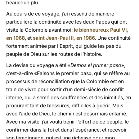
beaucoup plu.
Au cours de ce voyage, j’ai ressenti de manière
particulière la continuité avec les deux Papes qui ont
visité la Colombie avant moi:
le bienheureux Paul VI,
en 1968
, et
saint Jean-Paul II, en 1986
. Une continuité
fortement animée par l’Esprit, qui guide les pas du
peuple de Dieu sur les routes de l’histoire.
La devise du voyage a été «
Demos el primer paso
»,
c’est-à-dire «Faisons le premier pas», qui se réfère au
processus de réconciliation que la Colombie est en
train de vivre pour sortir d’un demi-siècle de conflit
interne, qui a semé des souffrances et des inimitiés, en
procurant tant de blessures, difficiles à guérir. Mais
avec l’aide de Dieu, le chemin est désormais entamé.
Avec ma visite, j’ai voulu bénir l’effort de ce peuple, le
confirmer dans la foi et dans l’espérance, et recevoir
son témoignage, qui est une richesse pour mon