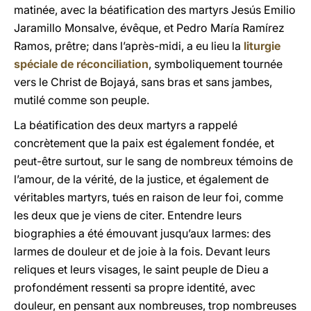
matinée, avec la béatification des martyrs Jesús Emilio
Jaramillo Monsalve, évêque, et Pedro María Ramírez
Ramos, prêtre; dans l’après-midi, a eu lieu la
liturgie
spéciale de réconciliation
, symboliquement tournée
vers le Christ de Bojayá, sans bras et sans jambes,
mutilé comme son peuple.
La béatification des deux martyrs a rappelé
concrètement que la paix est également fondée, et
peut-être surtout, sur le sang de nombreux témoins de
l’amour, de la vérité, de la justice, et également de
véritables martyrs, tués en raison de leur foi, comme
les deux que je viens de citer. Entendre leurs
biographies a été émouvant jusqu’aux larmes: des
larmes de douleur et de joie à la fois. Devant leurs
reliques et leurs visages, le saint peuple de Dieu a
profondément ressenti sa propre identité, avec
douleur, en pensant aux nombreuses, trop nombreuses