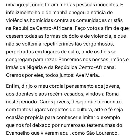
uma igreja, onde foram mortas pessoas inocentes. E
infelizmente hoje de manhã chegou a notícia de
violências homicidas contra as comunidades cristãs
na República Centro-Africana. Faço votos a fim de que
cessem todas as formas de ódio e de violência, e que
não se voltem a repetir crimes tão vergonhosos,
perpetrados em lugares de culto, onde os fiéis se
congregam para rezar. Pensemos nos nossos irmãos e
irmãs da Nigéria e da República Centro-Africana.
Oremos por eles, todos juntos: Ave Maria...
Enfim, dirijo o meu cordial pensamento aos jovens,
aos doentes e aos recém-casados, vindos a Roma
neste período. Caros jovens, desejo que o encontro
com tantos lugares repletos de cultura, arte e fé seja
ocasião propícia para conhecer e imitar o exemplo
que nos foi deixado por numerosas testemunhas do
Evangelho que viveram aqui, como São Lourenço,