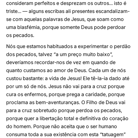
consideram perfeitos e desprezam os outros... isto é
triste... — alguns escribas ali presentes escandalizam-
se com aquelas palavras de Jesus, que soam como
uma blasfémia, porque somente Deus pode perdoar
os pecados.
Nós que estamos habituados a experimentar o perdão
dos pecados, talvez “a um preço muito baixo”,
deveríamos recordar-nos de vez em quando de
quanto custamos ao amor de Deus. Cada um de nós
custou bastante: a vida de Jesus! Ele tê-la-ia dado até
por um só de nós. Jesus não vai para a cruz porque
cura os enfermos, porque prega a caridade, porque
proclama as bem-aventuranças. O Filho de Deus vai
para a cruz sobretudo porque perdoa os pecados,
porque quer a libertação total e definitiva do coração
do homem. Porque não aceita que o ser humano
consuma toda a sua existência com esta “tatuagem”