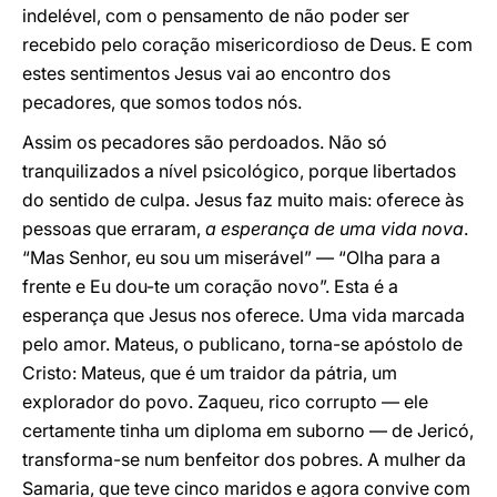
indelével, com o pensamento de não poder ser
recebido pelo coração misericordioso de Deus. E com
estes sentimentos Jesus vai ao encontro dos
pecadores, que somos todos nós.
Assim os pecadores são perdoados. Não só
tranquilizados a nível psicológico, porque libertados
do sentido de culpa. Jesus faz muito mais: oferece às
pessoas que erraram,
a esperança de uma vida nova
.
“Mas Senhor, eu sou um miserável” — “Olha para a
frente e Eu dou-te um coração novo”. Esta é a
esperança que Jesus nos oferece. Uma vida marcada
pelo amor. Mateus, o publicano, torna-se apóstolo de
Cristo: Mateus, que é um traidor da pátria, um
explorador do povo. Zaqueu, rico corrupto — ele
certamente tinha um diploma em suborno — de Jericó,
transforma-se num benfeitor dos pobres. A mulher da
Samaria, que teve cinco maridos e agora convive com