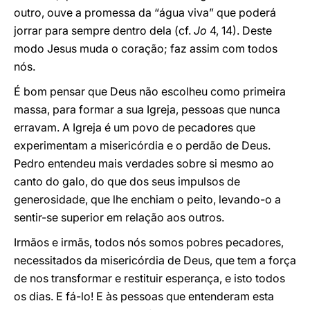
outro, ouve a promessa da “água viva” que poderá
jorrar para sempre dentro dela (cf.
Jo
4, 14). Deste
modo Jesus muda o coração; faz assim com todos
nós.
É bom pensar que Deus não escolheu como primeira
massa, para formar a sua Igreja, pessoas que nunca
erravam. A Igreja é um povo de pecadores que
experimentam a misericórdia e o perdão de Deus.
Pedro entendeu mais verdades sobre si mesmo ao
canto do galo, do que dos seus impulsos de
generosidade, que lhe enchiam o peito, levando-o a
sentir-se superior em relação aos outros.
Irmãos e irmãs, todos nós somos pobres pecadores,
necessitados da misericórdia de Deus, que tem a força
de nos transformar e restituir esperança, e isto todos
os dias. E fá-lo! E às pessoas que entenderam esta