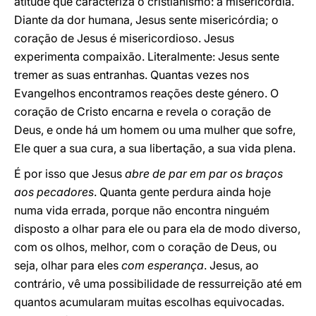
atitude que caracteriza o cristianismo: a misericórdia.
Diante da dor humana, Jesus sente misericórdia; o
coração de Jesus é misericordioso. Jesus
experimenta compaixão. Literalmente: Jesus sente
tremer as suas entranhas. Quantas vezes nos
Evangelhos encontramos reações deste género. O
coração de Cristo encarna e revela o coração de
Deus, e onde há um homem ou uma mulher que sofre,
Ele quer a sua cura, a sua libertação, a sua vida plena.
É por isso que Jesus
abre de par em par os braços
aos pecadores
. Quanta gente perdura ainda hoje
numa vida errada, porque não encontra ninguém
disposto a olhar para ele ou para ela de modo diverso,
com os olhos, melhor, com o coração de Deus, ou
seja, olhar para eles
com esperança
. Jesus, ao
contrário, vê uma possibilidade de ressurreição até em
quantos acumularam muitas escolhas equivocadas.