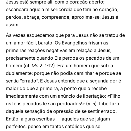
Jesus está sempre ali, com o coração aberto;
escancara aquela misericórdia que tem no coração;
perdoa, abraça, compreende, aproxima-se: Jesus é
assim!
Às vezes esquecemos que para Jesus não se tratou de
um amor fácil, barato. Os Evangelhos frisam as
primeiras reações negativas em relação a Jesus,
precisamente quando Ele perdoa os pecados de um
homem (cf.
Mc
2, 1-12). Era um homem que sofria
duplamente: porque não podia caminhar e porque se
sentia “errado”. E Jesus entende que a segunda dor é
maior do que a primeira, a ponto que o recebe
imediatamente com um anúncio de libertação: «Filho,
os teus pecados te são perdoados!» (v. 5). Liberta-o
daquela sensação de opressão de se sentir errado.
Então, alguns escribas — aqueles que se julgam
perfeitos: penso em tantos católicos que se