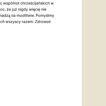
c wspólnot chrześcijańskich w
c, że już nigdy więcej nie
romadzą na modlitwie. Pomyślmy
 nich wszyscy razem:
Zdrowaś