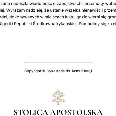
iś rano nadeszła wiadomość o zabójstwach i przemocy wobe
j. Wyrażam nadzieję, że ustanie wszelka nienawiść i przemo
odni, dokonywanych w miejscach kultu, gdzie wierni się g
 Nigerii i Republiki Środkowoafrykańskiej. Pomódlmy się za
Copyright © Dykasteria ds. Komunikacji
STOLICA APOSTOLSKA