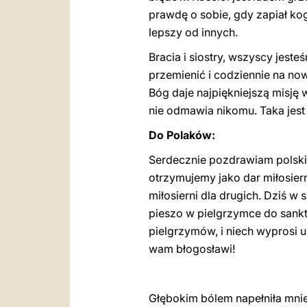
prawdę o sobie, gdy zapiał ko
lepszy od innych.
Bracia i siostry, wszyscy jest
przemienić i codziennie na no
Bóg daje najpiękniejszą misję w
nie odmawia nikomu. Taka jest
Do Polaków:
Serdecznie pozdrawiam polskic
otrzymujemy jako dar miłosiern
miłosierni dla drugich. Dziś w
pieszo w pielgrzymce do sanktu
pielgrzymów, i niech wyprosi u
wam błogosławi!
Głębokim bólem napełniła mnie 