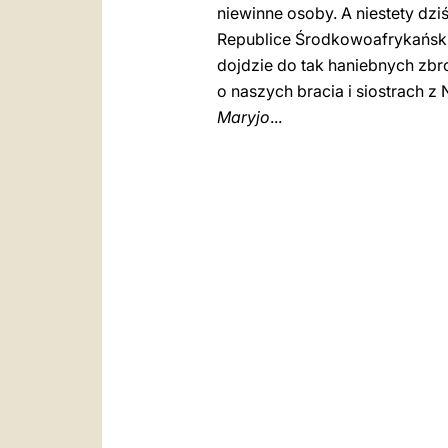
niewinne osoby. A niestety dz
Republice Środkowoafrykańskie
dojdzie do tak haniebnych zbr
o naszych bracia i siostrach z
Maryjo
...