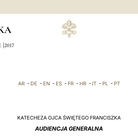
KA
E
2017
AR
-
DE
-
EN
-
ES
-
FR
-
HR
-
IT
-
PL
-
PT
KATECHEZA OJCA ŚWIĘTEGO FRANCISZKA
AUDIENCJA GENERALNA