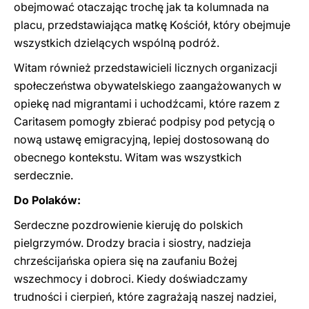
obejmować otaczając trochę jak ta kolumnada na
placu, przedstawiająca matkę Kościół, który obejmuje
wszystkich dzielących wspólną podróż.
Witam również przedstawicieli licznych organizacji
społeczeństwa obywatelskiego zaangażowanych w
opiekę nad migrantami i uchodźcami, które razem z
Caritasem pomogły zbierać podpisy pod petycją o
nową ustawę emigracyjną, lepiej dostosowaną do
obecnego kontekstu. Witam was wszystkich
serdecznie.
Do Polaków:
Serdeczne pozdrowienie kieruję do polskich
pielgrzymów. Drodzy bracia i siostry, nadzieja
chrześcijańska opiera się na zaufaniu Bożej
wszechmocy i dobroci. Kiedy doświadczamy
trudności i cierpień, które zagrażają naszej nadziei,