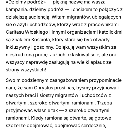
«Dzielmy podróż» — piękną nazwę ma wasza
kampania: dzielmy podróż — i chciałem to połączyć z
dzisiejszą audiencją. Witam migrantów, ubiegających
się o azyl i uchodźców, którzy wraz z pracownikami
Caritasu Włoskiego i innymi organizacjami katolickimi
są znakiem Kościoła, który stara się być otwarty,
inkluzywny i gościnny. Dziękuję wam wszystkim za
niestrudzoną pracę. Już ich oklaskiwaliście, ale oni
wszyscy naprawdę zasługują na wielki aplauz ze
strony wszystkich!
Swoim codziennym zaangażowaniem przypominacie
nam, że sam Chrystus prosi nas, byśmy przyjmowali
naszych braci i siostry migrantów i uchodźców z
otwartymi, szeroko otwartymi ramionami. Trzeba
przyjmować właśnie tak — z szeroko otwartymi
ramionami. Kiedy ramiona są otwarte, są gotowe
szczerze obejmować, obejmować serdecznie,