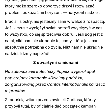
który może szeroko otworzyć drzwi i rozwiązać
problem, pokazać mi horyzont — horyzont nadziei.
Bracia i siostry, nie jesteśmy sami w walce z rozpaczą.
Jeśli Jezus zwyciężył świat, potrafi zwyciężyć w nas
to wszystko, co się sprzeciwia dobru. Jeśli Bóg jest z
nami, nikt nam nie ukradnie tej cnoty, która jest nam
absolutnie potrzebna do życia. Nikt nam nie ukradnie
nadziei. Idźmy naprzód!
Z otwartymi ramionami
Na zakończenie katechezy Papież wygłosił apel
popierający kampanię «Dzielmy podróż»,
zorganizowaną przez Caritas Internationalis na rzecz
migrantów.
Z radością witam przedstawicieli Caritasu, którzy
przybyli tutaj, by oficjalnie dać początek kampanii