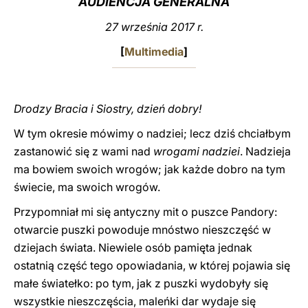
AUDIENCJA GENERALNA
LATINE
27 września 2017 r.
[
Multimedia
]
Drodzy Bracia i Siostry, dzień dobry!
W tym okresie mówimy o nadziei; lecz dziś chciałbym
zastanowić się z wami nad
wrogami nadziei
. Nadzieja
ma bowiem swoich wrogów; jak każde dobro na tym
świecie, ma swoich wrogów.
Przypomniał mi się antyczny mit o puszce Pandory:
otwarcie puszki powoduje mnóstwo nieszczęść w
dziejach świata. Niewiele osób pamięta jednak
ostatnią część tego opowiadania, w której pojawia się
małe światełko: po tym, jak z puszki wydobyły się
wszystkie nieszczęścia, maleńki dar wydaje się